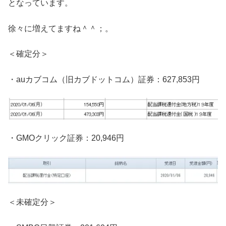
となっています。
徐々に増えてますね＾＾；。
＜確定分＞
・auカブコム（旧カブドットコム）証券：627,853円
・GMOクリック証券：20,946円
＜未確定分＞