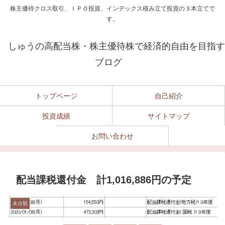
株主優待クロス取引、ＩＰＯ投資、インデックス積み立て投資の３本立てで
す。
しゅうの高配当株・株主優待株で経済的自由を目指す
ブログ
トップページ
自己紹介
投資成績
サイトマップ
お問い合わせ
配当課税還付金 計1,016,886円の予定
未分類