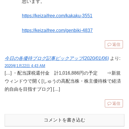
思います。
https://keizaifree.com/kakaku-3551
https://keizaifree.com/genbiki-4837
返信
今日の各優待ブログ記事ピックアップ(2020/01/06)
より:
2020年1月22日 4:43 AM
[…] ・配当課税還付金 計1,016,886円の予定 ⇒新規
ウィンドウで開く[しゅうの高配当株・株主優待株で経済
的自由を目指すブログ] […]
返信
コメントを書き込む