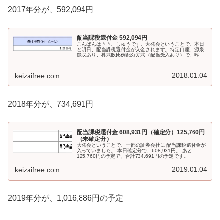
2017年分が、592,094円
配当課税還付金 592,094円
こんばんは＾＾、しゅうです。大発会ということで、本日
と明日、配当課税還付金が入金されます。特定口座、源泉
徴収あり、株式数比例配分方式（配当受入あり）で、昨年
分特定口座損益がマイナス（配当を含まずで）で配当金を
受け入れている口座ですと、配当課...
2018.01.04
keizaifree.com
2018年分が、734,691円
配当課税還付金 608,931円（確定分）125,760円
（未確定分）
大発会ということで、一部の証券会社に 配当課税還付金が
入っていました。 本日確定分で、608,931円。 あと、
125,760円の予定で、合計734,691円の予定です。
2019.01.04
keizaifree.com
2019年分が、1,016,886円の予定