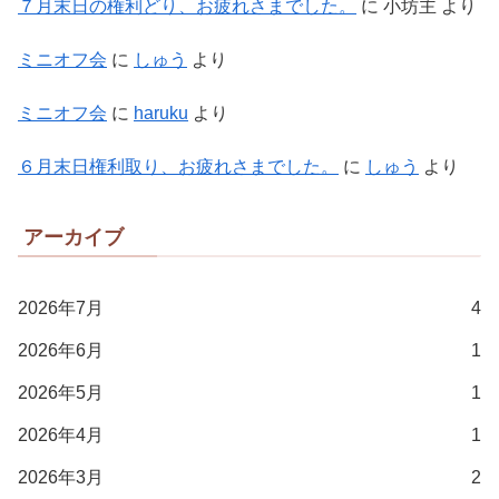
７月末日の権利どり、お疲れさまでした。
に
小坊主
より
ミニオフ会
に
しゅう
より
ミニオフ会
に
haruku
より
６月末日権利取り、お疲れさまでした。
に
しゅう
より
アーカイブ
2026年7月
4
2026年6月
1
2026年5月
1
2026年4月
1
2026年3月
2