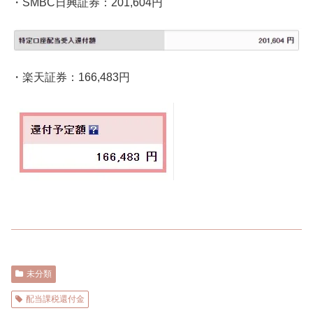
・SMBC日興証券：201,604円
・楽天証券：166,483円
未分類
配当課税還付金