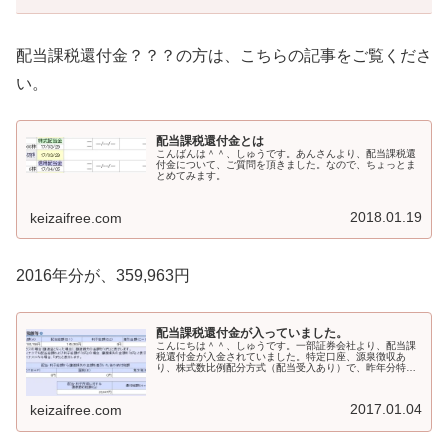
配当課税還付金？？？の方は、こちらの記事をご覧くださ
い。
配当課税還付金とは
こんばんは＾＾、しゅうです。あんさんより、配当課税還
付金について、ご質問を頂きました。なので、ちょっとま
とめてみます。
2018.01.19
keizaifree.com
2016年分が、359,963円
配当課税還付金が入っていました。
こんにちは＾＾、しゅうです。一部証券会社より、配当課
税還付金が入金されていました。特定口座、源泉徴収あ
り、株式数比例配分方式（配当受入あり）で、昨年分特定
口座損益がマイナス（配当を含まずで）で配当金を受け入
れている口座ですと、配当課税還付金...
2017.01.04
keizaifree.com