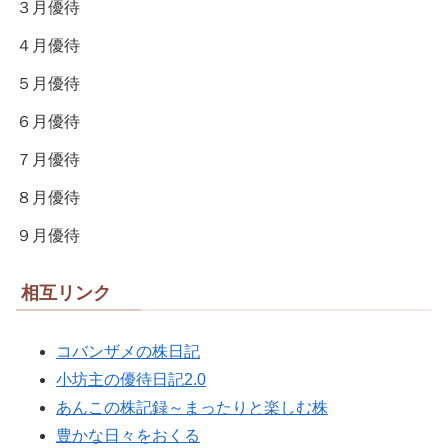
３月優待
４月優待
５月優待
６月優待
７月優待
８月優待
９月優待
相互リンク
コバンザメの株日記
小坊主の優待日記2.0
あんこの株記録～まったりと楽しむ株
豊かな日々をおくる