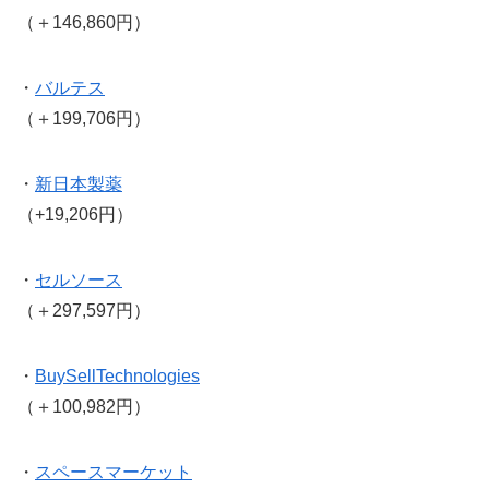
（＋146,860円）
・
バルテス
（＋199,706円）
・
新日本製薬
（+19,206円）
・
セルソース
（＋297,597円）
・
BuySellTechnologies
（＋100,982円）
・
スペースマーケット