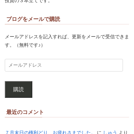
投資の３本立てです。
ブログをメールで購読
メールアドレスを記入すれば、更新をメールで受信できま
す。（無料です♪）
購読
最近のコメント
７月末日の権利どり、お疲れさまでした。
に
しゅう
より