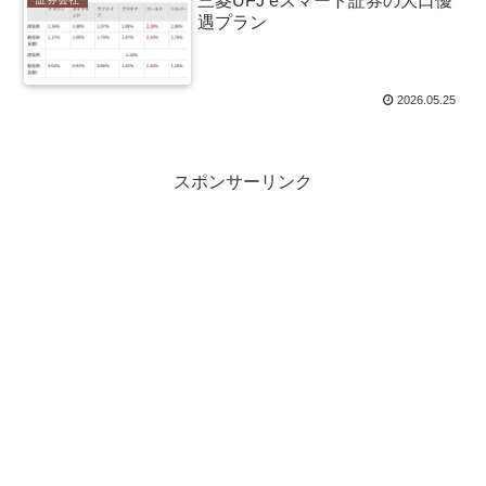
三菱UFJ eスマート証券の大口優
遇プラン
2026.05.25
スポンサーリンク