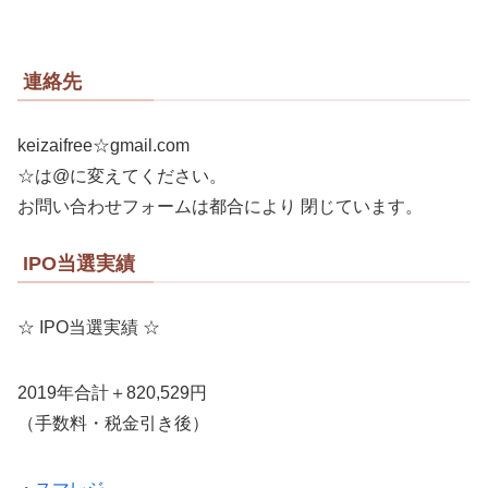
連絡先
keizaifree☆gmail.com
☆は@に変えてください。
お問い合わせフォームは都合により 閉じています。
IPO当選実績
☆ IPO当選実績 ☆
2019年合計＋820,529円
（手数料・税金引き後）