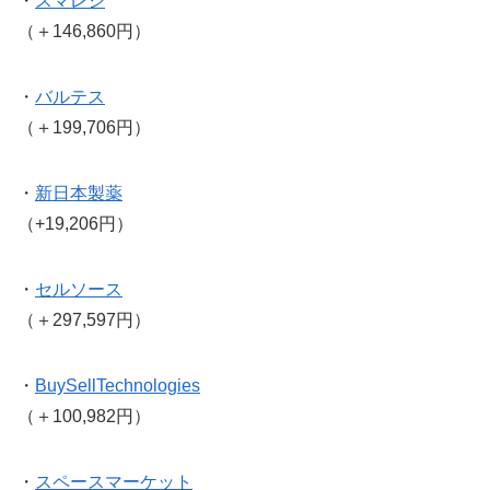
・
スマレジ
（＋146,860円）
・
バルテス
（＋199,706円）
・
新日本製薬
（+19,206円）
・
セルソース
（＋297,597円）
・
BuySellTechnologies
（＋100,982円）
・
スペースマーケット