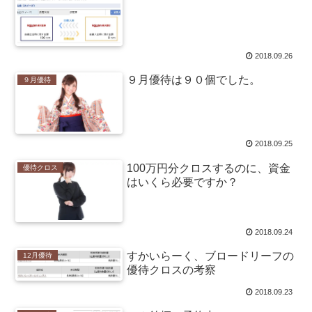
2018.09.26
９月優待は９０個でした。
９月優待
2018.09.25
100万円分クロスするのに、資金
優待クロス
はいくら必要ですか？
2018.09.24
すかいらーく、ブロードリーフの
12月優待
優待クロスの考察
2018.09.23