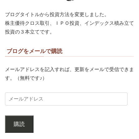
ブログタイトルから投資方法を変更しました。
株主優待クロス取引、ＩＰＯ投資、インデックス積み立て
投資の３本立てです。
ブログをメールで購読
メールアドレスを記入すれば、更新をメールで受信できま
す。（無料です♪）
購読