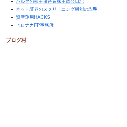
ハルクの株主優待＆株主総会日記
ネット証券のスクリーニング機能の説明
資産運用HACKS
ヒロナカFP事務所
ブログ村