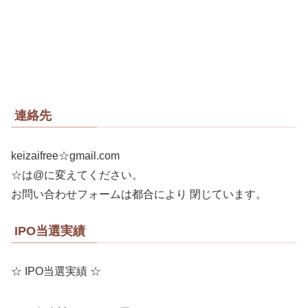
連絡先
keizaifree☆gmail.com
☆は@に変えてください。
お問い合わせフォームは都合により 閉じています。
IPO当選実績
☆ IPO当選実績 ☆