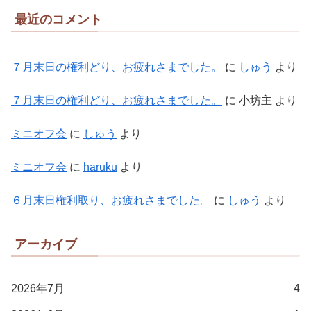
最近のコメント
７月末日の権利どり、お疲れさまでした。
に
しゅう
より
７月末日の権利どり、お疲れさまでした。
に
小坊主
より
ミニオフ会
に
しゅう
より
ミニオフ会
に
haruku
より
６月末日権利取り、お疲れさまでした。
に
しゅう
より
アーカイブ
2026年7月
4