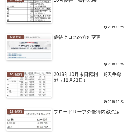
10月優待 取得結果
2019.10.29
優待クロスの方針変更
投資方針
2019.10.25
2019年10月末日権利 楽天争奪
10月優待
戦（10月23日）
2019.10.23
ブロードリーフの優待内容決定
12月優待