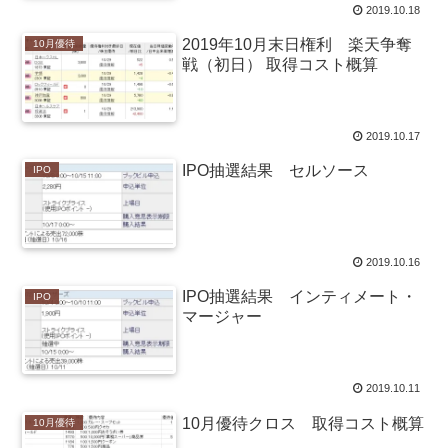
2019.10.18
2019年10月末日権利 楽天争奪
10月優待
戦（初日） 取得コスト概算
2019.10.17
IPO抽選結果 セルソース
IPO
2019.10.16
IPO抽選結果 インティメート・
IPO
マージャー
2019.10.11
10月優待クロス 取得コスト概算
10月優待