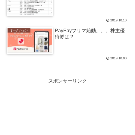
2019.10.10
PayPayフリマ始動。。。株主優
オークション
待券は？
2019.10.08
スポンサーリンク