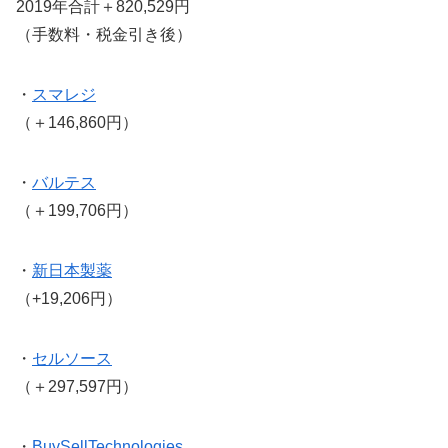
2019年合計＋820,529円
（手数料・税金引き後）
・
スマレジ
（＋146,860円）
・
バルテス
（＋199,706円）
・
新日本製薬
（+19,206円）
・
セルソース
（＋297,597円）
・
BuySellTechnologies