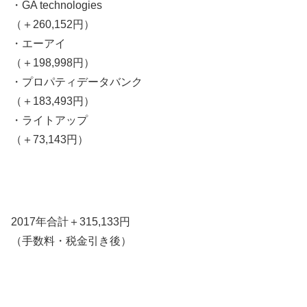
・GA technologies
（＋260,152円）
・エーアイ
（＋198,998円）
・プロパティデータバンク
（＋183,493円）
・ライトアップ
（＋73,143円）
2017年合計＋315,133円
（手数料・税金引き後）