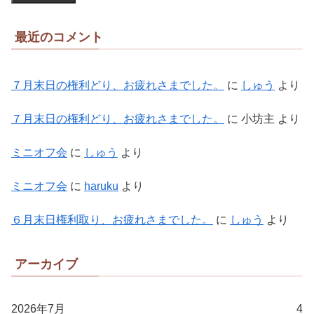
最近のコメント
７月末日の権利どり、お疲れさまでした。
に
しゅう
より
７月末日の権利どり、お疲れさまでした。
に
小坊主
より
ミニオフ会
に
しゅう
より
ミニオフ会
に
haruku
より
６月末日権利取り、お疲れさまでした。
に
しゅう
より
アーカイブ
2026年7月
4