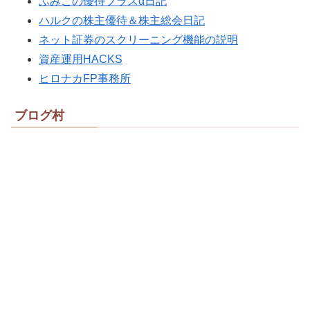
ふみこの優待プラスα日記
ハルクの株主優待＆株主総会日記
ネット証券のスクリーニング機能の説明
資産運用HACKS
ヒロナカFP事務所
ブログ村