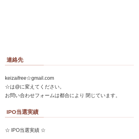
連絡先
keizaifree☆gmail.com
☆は@に変えてください。
お問い合わせフォームは都合により 閉じています。
IPO当選実績
☆ IPO当選実績 ☆