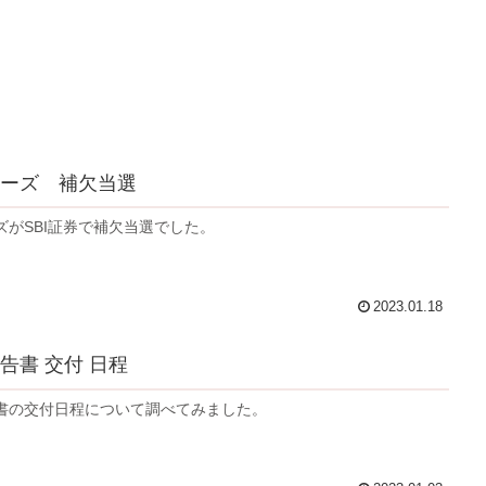
ーズ 補欠当選
ズがSBI証券で補欠当選でした。
2023.01.18
告書 交付 日程
書の交付日程について調べてみました。