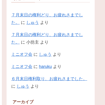
７月末日の権利どり、お疲れさまでし
た。
に
しゅう
より
７月末日の権利どり、お疲れさまでし
た。
に
小坊主
より
ミニオフ会
に
しゅう
より
ミニオフ会
に
haruku
より
６月末日権利取り、お疲れさまでした。
に
しゅう
より
アーカイブ