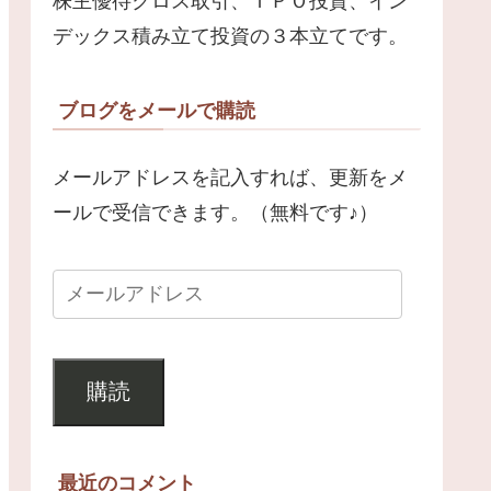
株主優待クロス取引、ＩＰＯ投資、イン
デックス積み立て投資の３本立てです。
ブログをメールで購読
メールアドレスを記入すれば、更新をメ
ールで受信できます。（無料です♪）
購読
最近のコメント