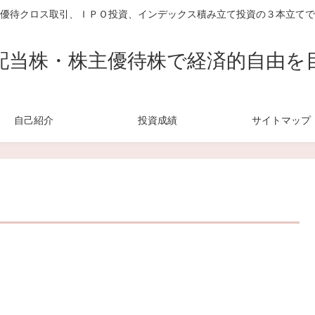
優待クロス取引、ＩＰＯ投資、インデックス積み立て投資の３本立てで
配当株・株主優待株で経済的自由を
自己紹介
投資成績
サイトマップ