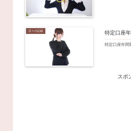
日々の記録
特定口座年
特定口座年間
スポ