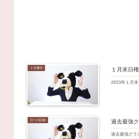
１月優待
１月末日権
2023年１
日々の記録
過去最強ク
過去最強クラ