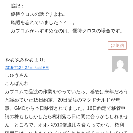
追記：
優待クロスの話ですよね。
確認を忘れていました＾＾；。
カブコムがおすすめなのは、優待クロスの場合です。
返信
やあやあやあ
より:
2016年12月27日 7:53 PM
しゅうさん
こんばんわ
カブコムで品渡の作業をやっていたら、移管は来年だろう
と諦めていた15日約定、20日受渡のマクドナルドが無
事、GMOから本日移管されてました。16日約定で移管申
請の株ももしかしたら権利落ち日に間に合うかもしれませ
ん。ところで、オオバの10倍適用を食らってから、権利