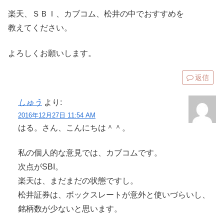
楽天、ＳＢＩ、カブコム、松井の中でおすすめを
教えてください。
よろしくお願いします。
返信
しゅう
より:
2016年12月27日 11:54 AM
はる。さん、こんにちは＾＾。
私の個人的な意見では、カブコムです。
次点がSBI。
楽天は、まだまだの状態ですし。
松井証券は、ボックスレートが意外と使いづらいし、
銘柄数が少ないと思います。