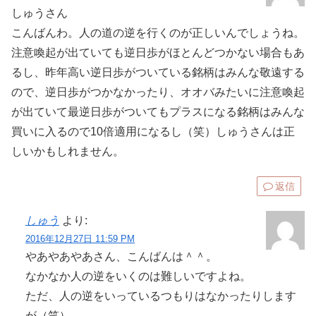
しゅうさん
こんばんわ。人の道の逆を行くのが正しいんでしょうね。
注意喚起が出ていても逆日歩がほとんどつかない場合もあ
るし、昨年高い逆日歩がついている銘柄はみんな敬遠する
ので、逆日歩がつかなかったり、オオバみたいに注意喚起
が出ていて最逆日歩がついてもプラスになる銘柄はみんな
買いに入るので10倍適用になるし（笑）しゅうさんは正
しいかもしれません。
返信
しゅう
より:
2016年12月27日 11:59 PM
やあやあやあさん、こんばんは＾＾。
なかなか人の逆をいくのは難しいですよね。
ただ、人の逆をいっているつもりはなかったりします
が（笑）。