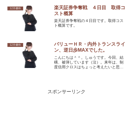
楽天証券争奪戦 ４日目 取得コ
12月優待
スト概算
楽天証券争奪戦の４日目です。取得コス
ト概算です。
バリューＨＲ・内外トランスライ
12月優待
ン、逆日歩MAXでした。
こんにちは＾＾。しゅうです。今回、結
構、被弾しています（泣）。来年は、制
度信用クロスはちょっと考えたいと思い
ます。バリューＨＲ・内外トランスライ
ン、逆日歩MAXでした。外して良かった
～＾＾；。りんごさん、ありがとうござ
います＾＾。
スポンサーリンク