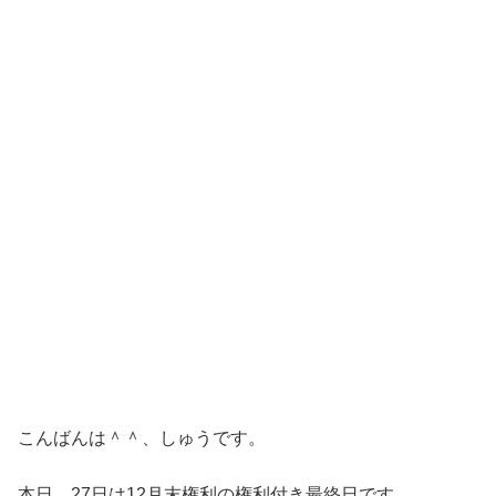
こんばんは＾＾、しゅうです。
本日、27日は12月末権利の権利付き最終日です。