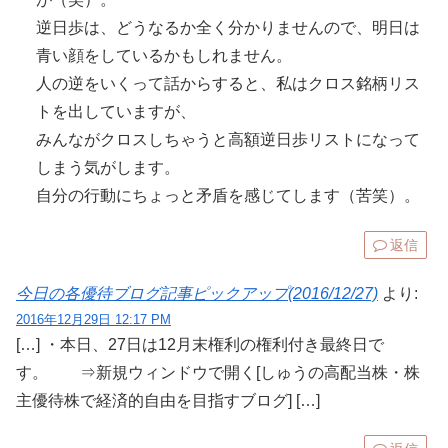
逆日歩は、どうなるか全く分かりませんので、明日は
青い顔をしているかもしれません。
人の逆をいくって話からすると、私はクロス銘柄リス
トを出していますが、
みんながクロスしちゃうと高額逆日歩リストになって
しまう気がします。
自分の行動にちょっと矛盾を感じてします（苦笑）。
返信
今日の各優待ブログ記事ピックアップ(2016/12/27)
より:
2016年12月29日 12:17 PM
[…] ・本日、27日は12月末権利の権利付き最終日で
す。 ⇒新規ウィンドウで開く[しゅうの高配当株・株
主優待株で経済的自由を目指すブログ] […]