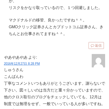
が、
リスクをかなり取っているので、１つ回避しました。
マクドナルドの移管、良かったですね＾＾。
GMOクリック証券さんとカブドットコム証券さん、き
ちんとお仕事されてますね＾＾。
返信
やあやあやあ
より:
2016年12月27日 8:28 PM
しゅうさん
こんばんわ
丁寧なコメントいつもありがとうございます。謝らないで
下さい。図々しいのは当方だと重々分かっていますので、
他のクロス取引のブログをチェックしていても、12月は
制度では無理をせず、一般でいっている人が多いですね。