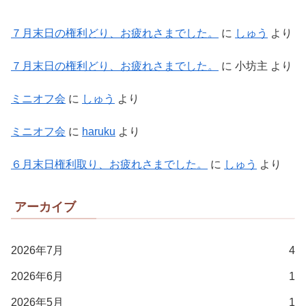
７月末日の権利どり、お疲れさまでした。
に
しゅう
より
７月末日の権利どり、お疲れさまでした。
に
小坊主
より
ミニオフ会
に
しゅう
より
ミニオフ会
に
haruku
より
６月末日権利取り、お疲れさまでした。
に
しゅう
より
アーカイブ
2026年7月
4
2026年6月
1
2026年5月
1