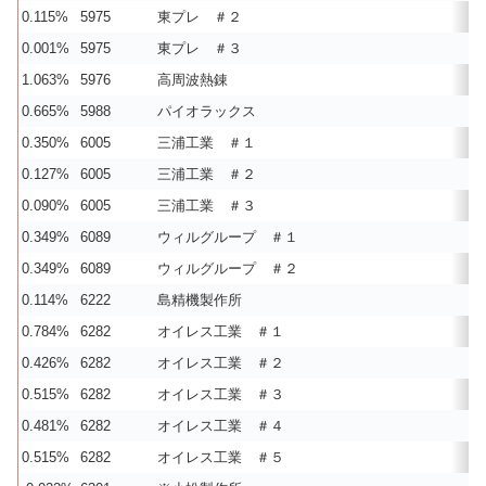
0.115%
5975
東プレ ＃２
0.001%
5975
東プレ ＃３
1.063%
5976
高周波熱錬
0.665%
5988
パイオラックス
0.350%
6005
三浦工業 ＃１
0.127%
6005
三浦工業 ＃２
0.090%
6005
三浦工業 ＃３
0.349%
6089
ウィルグループ ＃１
0.349%
6089
ウィルグループ ＃２
0.114%
6222
島精機製作所
0.784%
6282
オイレス工業 ＃１
0.426%
6282
オイレス工業 ＃２
0.515%
6282
オイレス工業 ＃３
0.481%
6282
オイレス工業 ＃４
0.515%
6282
オイレス工業 ＃５