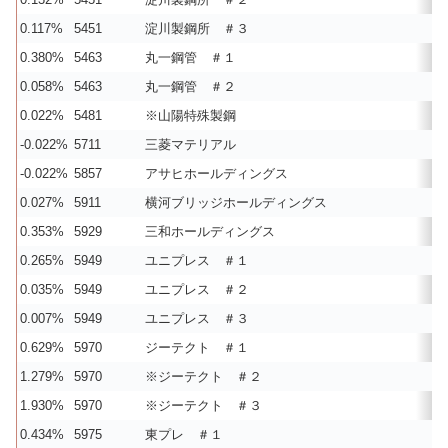
0.117%
5451
淀川製鋼所 ＃３
0.380%
5463
丸一鋼管 ＃１
0.058%
5463
丸一鋼管 ＃２
0.022%
5481
※山陽特殊製鋼
-0.022%
5711
三菱マテリアル
-0.022%
5857
アサヒホールディングス
0.027%
5911
横河ブリッジホールディングス
0.353%
5929
三和ホールディングス
0.265%
5949
ユニプレス ＃１
0.035%
5949
ユニプレス ＃２
0.007%
5949
ユニプレス ＃３
0.629%
5970
ジーテクト ＃１
1.279%
5970
※ジーテクト ＃２
1.930%
5970
※ジーテクト ＃３
0.434%
5975
東プレ ＃１