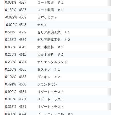
0.081%
4527
ロート製薬 ＃１
0.150%
4527
ロート製薬 ＃２
-0.022%
4539
日本ケミファ
-0.022%
4543
テルモ
0.511%
4559
ゼリア新薬工業 ＃１
0.138%
4559
ゼリア新薬工業 ＃２
0.850%
4611
大日本塗料 ＃１
0.239%
4611
大日本塗料 ＃２
0.266%
4661
オリエンタルランド
0.168%
4665
ダスキン ＃１
0.104%
4665
ダスキン ＃２
0.491%
4680
ラウンドワン
0.990%
4681
リゾートトラスト
0.315%
4681
リゾートトラスト
0.315%
4681
リゾートトラスト
0.406%
4694
ビー・エム・エル ＃１