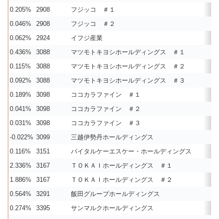
0.205%
2908
フジッコ ＃１
0.046%
2908
フジッコ ＃２
0.062%
2924
イフジ産業
0.436%
3088
マツモトキヨシホールディングス ＃１
0.115%
3088
マツモトキヨシホールディングス ＃２
0.092%
3088
マツモトキヨシホールディングス ＃３
0.189%
3098
ココカラファイン ＃１
0.041%
3098
ココカラファイン ＃２
0.031%
3098
ココカラファイン ＃３
-0.022%
3099
三越伊勢丹ホールディングス
0.116%
3151
バイタルケーエスケー・ホールディングス
2.336%
3167
ＴＯＫＡＩホールディングス ＃１
1.886%
3167
ＴＯＫＡＩホールディングス ＃２
0.564%
3291
飯田グループホールディングス
0.274%
3395
サンマルクホールディングス