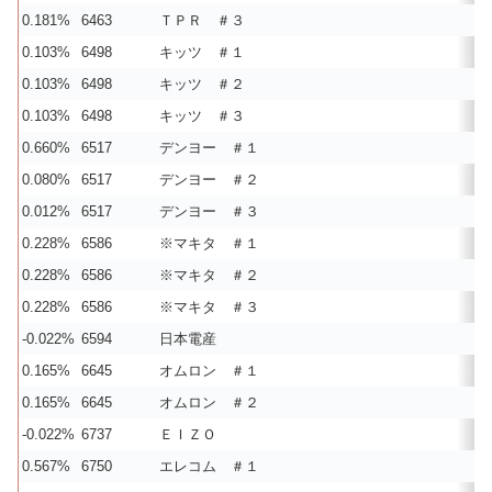
0.181%
6463
ＴＰＲ ＃３
0.103%
6498
キッツ ＃１
0.103%
6498
キッツ ＃２
0.103%
6498
キッツ ＃３
0.660%
6517
デンヨー ＃１
0.080%
6517
デンヨー ＃２
0.012%
6517
デンヨー ＃３
0.228%
6586
※マキタ ＃１
0.228%
6586
※マキタ ＃２
0.228%
6586
※マキタ ＃３
-0.022%
6594
日本電産
0.165%
6645
オムロン ＃１
0.165%
6645
オムロン ＃２
-0.022%
6737
ＥＩＺＯ
0.567%
6750
エレコム ＃１