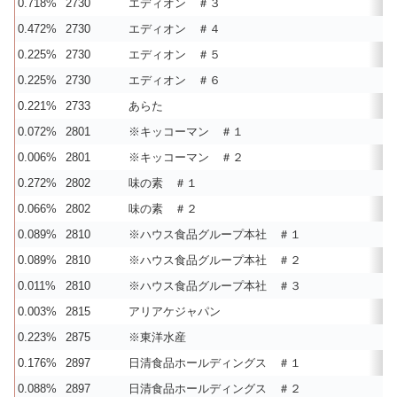
0.718%
2730
エディオン ＃３
0.472%
2730
エディオン ＃４
0.225%
2730
エディオン ＃５
0.225%
2730
エディオン ＃６
0.221%
2733
あらた
0.072%
2801
※キッコーマン ＃１
0.006%
2801
※キッコーマン ＃２
0.272%
2802
味の素 ＃１
0.066%
2802
味の素 ＃２
0.089%
2810
※ハウス食品グループ本社 ＃１
0.089%
2810
※ハウス食品グループ本社 ＃２
0.011%
2810
※ハウス食品グループ本社 ＃３
0.003%
2815
アリアケジャパン
0.223%
2875
※東洋水産
0.176%
2897
日清食品ホールディングス ＃１
0.088%
2897
日清食品ホールディングス ＃２