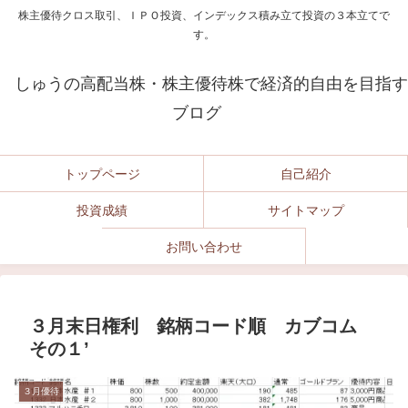
株主優待クロス取引、ＩＰＯ投資、インデックス積み立て投資の３本立てで
す。
しゅうの高配当株・株主優待株で経済的自由を目指す
ブログ
トップページ
自己紹介
投資成績
サイトマップ
お問い合わせ
３月末日権利 銘柄コード順 カブコム
その１’
３月優待