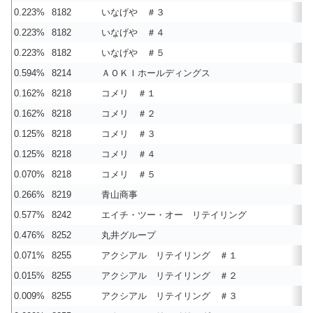
0.223%
8182
いなげや ＃３
0.223%
8182
いなげや ＃４
0.223%
8182
いなげや ＃５
0.594%
8214
ＡＯＫＩホールディングス
0.162%
8218
コメリ ＃１
0.162%
8218
コメリ ＃２
0.125%
8218
コメリ ＃３
0.125%
8218
コメリ ＃４
0.070%
8218
コメリ ＃５
0.266%
8219
青山商事
0.577%
8242
エイチ・ツー・オー リテイリング
0.476%
8252
丸井グループ
0.071%
8255
アクシアル リテイリング ＃１
0.015%
8255
アクシアル リテイリング ＃２
0.009%
8255
アクシアル リテイリング ＃３