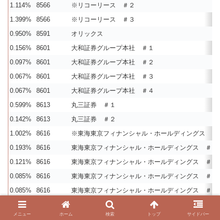
1.114%
8566
※リコーリース ＃２
1.399%
8566
※リコーリース ＃３
0.950%
8591
オリックス
0.156%
8601
大和証券グループ本社 ＃１
0.097%
8601
大和証券グループ本社 ＃２
0.067%
8601
大和証券グループ本社 ＃３
0.067%
8601
大和証券グループ本社 ＃４
0.599%
8613
丸三証券 ＃１
0.142%
8613
丸三証券 ＃２
1.002%
8616
※東海東京フィナンシャル・ホールディングス ＃
0.193%
8616
東海東京フィナンシャル・ホールディングス ＃２
0.121%
8616
東海東京フィナンシャル・ホールディングス ＃３
0.085%
8616
東海東京フィナンシャル・ホールディングス ＃４
0.085%
8616
東海東京フィナンシャル・ホールディングス ＃５
0.486%
8697
日本取引所グループ ＃１
メニュー
ホーム
検索
トップ
サイドバー
0.993%
8697
※日本取引所グループ ＃２