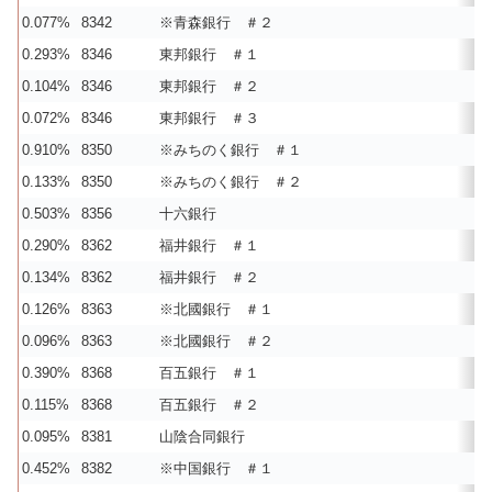
0.077%
8342
※青森銀行 ＃２
0.293%
8346
東邦銀行 ＃１
0.104%
8346
東邦銀行 ＃２
0.072%
8346
東邦銀行 ＃３
0.910%
8350
※みちのく銀行 ＃１
0.133%
8350
※みちのく銀行 ＃２
0.503%
8356
十六銀行
0.290%
8362
福井銀行 ＃１
0.134%
8362
福井銀行 ＃２
0.126%
8363
※北國銀行 ＃１
0.096%
8363
※北國銀行 ＃２
0.390%
8368
百五銀行 ＃１
0.115%
8368
百五銀行 ＃２
0.095%
8381
山陰合同銀行
0.452%
8382
※中国銀行 ＃１