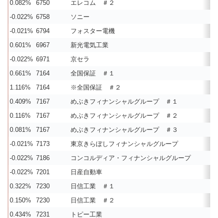
0.082%
6750
エレコム ＃２
-0.022%
6758
ソニー
-0.021%
6794
フォスター電機
0.601%
6967
新光電気工業
-0.022%
6971
京セラ
0.661%
7164
全国保証 ＃１
1.116%
7164
※全国保証 ＃２
0.409%
7167
めぶきフィナンシャルグループ ＃１
0.116%
7167
めぶきフィナンシャルグループ ＃２
0.081%
7167
めぶきフィナンシャルグループ ＃３
-0.021%
7173
東京きらぼしフィナンシャルグループ
-0.022%
7186
コンコルディア・フィナンシャルグループ
-0.022%
7201
日産自動車
0.322%
7230
日信工業 ＃１
0.150%
7230
日信工業 ＃２
0.434%
7231
トピー工業