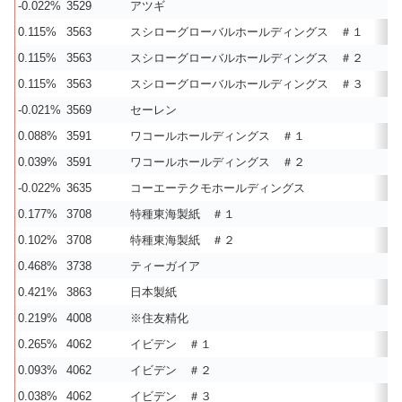
-0.022%
3529
アツギ
0.115%
3563
スシローグローバルホールディングス ＃１
0.115%
3563
スシローグローバルホールディングス ＃２
0.115%
3563
スシローグローバルホールディングス ＃３
-0.021%
3569
セーレン
0.088%
3591
ワコールホールディングス ＃１
0.039%
3591
ワコールホールディングス ＃２
-0.022%
3635
コーエーテクモホールディングス
0.177%
3708
特種東海製紙 ＃１
0.102%
3708
特種東海製紙 ＃２
0.468%
3738
ティーガイア
0.421%
3863
日本製紙
0.219%
4008
※住友精化
0.265%
4062
イビデン ＃１
0.093%
4062
イビデン ＃２
0.038%
4062
イビデン ＃３