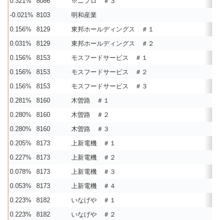
0.321%
8086
※ニプロ ＃３
-0.021%
8103
明和産業
0.156%
8129
東邦ホールディングス ＃１
0.031%
8129
東邦ホールディングス ＃２
0.156%
8153
モスフードサービス ＃１
0.156%
8153
モスフードサービス ＃２
0.156%
8153
モスフードサービス ＃３
0.281%
8160
木曽路 ＃１
0.280%
8160
木曽路 ＃２
0.280%
8160
木曽路 ＃３
0.205%
8173
上新電機 ＃１
0.227%
8173
上新電機 ＃２
0.078%
8173
上新電機 ＃３
0.053%
8173
上新電機 ＃４
0.223%
8182
いなげや ＃１
0.223%
8182
いなげや ＃２