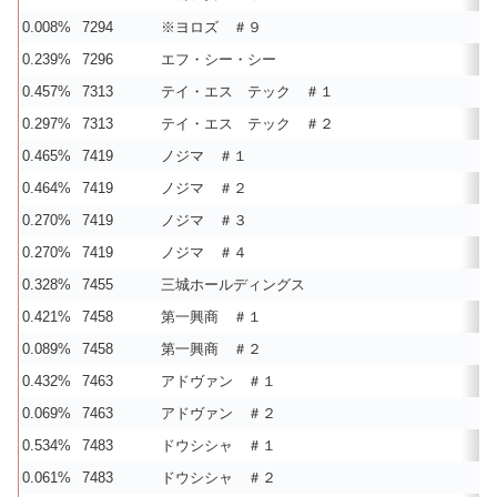
0.008%
7294
※ヨロズ ＃９
0.239%
7296
エフ・シー・シー
0.457%
7313
テイ・エス テック ＃１
0.297%
7313
テイ・エス テック ＃２
0.465%
7419
ノジマ ＃１
0.464%
7419
ノジマ ＃２
0.270%
7419
ノジマ ＃３
0.270%
7419
ノジマ ＃４
0.328%
7455
三城ホールディングス
0.421%
7458
第一興商 ＃１
0.089%
7458
第一興商 ＃２
0.432%
7463
アドヴァン ＃１
0.069%
7463
アドヴァン ＃２
0.534%
7483
ドウシシャ ＃１
0.061%
7483
ドウシシャ ＃２