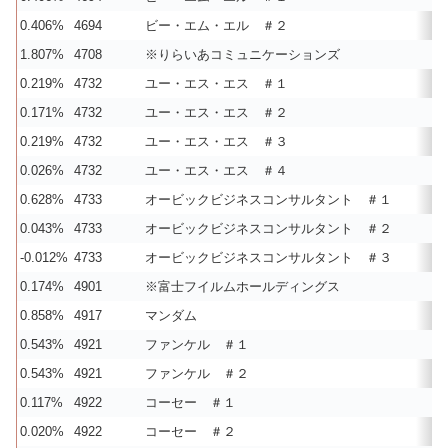
0.406%
4694
ビー・エム・エル ＃２
1.807%
4708
※りらいあコミュニケーションズ
0.219%
4732
ユー・エス・エス ＃１
0.171%
4732
ユー・エス・エス ＃２
0.219%
4732
ユー・エス・エス ＃３
0.026%
4732
ユー・エス・エス ＃４
0.628%
4733
オービックビジネスコンサルタント ＃１
0.043%
4733
オービックビジネスコンサルタント ＃２
-0.012%
4733
オービックビジネスコンサルタント ＃３
0.174%
4901
※富士フイルムホールディングス
0.858%
4917
マンダム
0.543%
4921
ファンケル ＃１
0.543%
4921
ファンケル ＃２
0.117%
4922
コーセー ＃１
0.020%
4922
コーセー ＃２