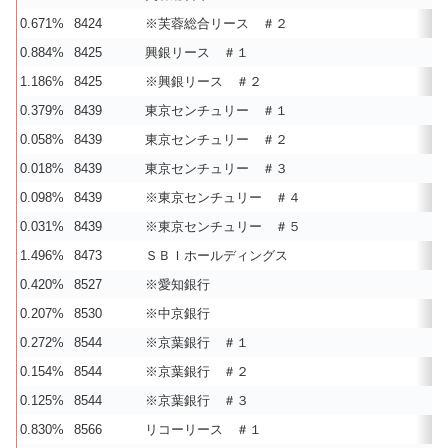
0.671%
8424
※芙蓉総合リース ＃２
0.884%
8425
興銀リース ＃１
1.186%
8425
※興銀リース ＃２
0.379%
8439
東京センチュリー ＃１
0.058%
8439
東京センチュリー ＃２
0.018%
8439
東京センチュリー ＃３
0.098%
8439
※東京センチュリー ＃４
0.031%
8439
※東京センチュリー ＃５
1.496%
8473
ＳＢＩホールディングス
0.420%
8527
※愛知銀行
0.207%
8530
※中京銀行
0.272%
8544
※京葉銀行 ＃１
0.154%
8544
※京葉銀行 ＃２
0.125%
8544
※京葉銀行 ＃３
0.830%
8566
リコーリース ＃１