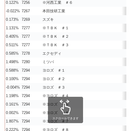
0.122%
7256
※河西工業 ＃６
-0.022%
7267
本田技研工業
0.173%
7269
スズキ
1.131%
7277
※ＴＢＫ ＃１
0.405%
7277
※ＴＢＫ ＃２
0.511%
7277
※ＴＢＫ ＃３
0.585%
7278
エクセディ
1.498%
7280
ミツバ
0.588%
7294
ヨロズ ＃１
0.100%
7294
ヨロズ ＃２
-0.004%
7294
ヨロズ ＃３
1.198%
7294
※ヨロズ ＃４
0.161%
7294
※ヨロズ ＃５
0.002%
7294
※ヨロズ ＃６
スクロールできます
1.807%
7294
※ヨロズ ＃７
0.222%
7294
※ヨロズ ＃８