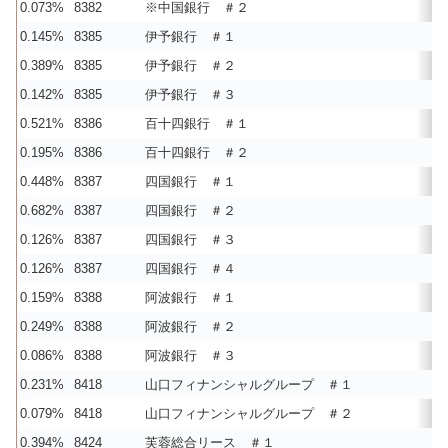
0.073%
8382
※中国銀行 ＃２
0.145%
8385
伊予銀行 ＃１
0.389%
8385
伊予銀行 ＃２
0.142%
8385
伊予銀行 ＃３
0.521%
8386
百十四銀行 ＃１
0.195%
8386
百十四銀行 ＃２
0.448%
8387
四国銀行 ＃１
0.682%
8387
四国銀行 ＃２
0.126%
8387
四国銀行 ＃３
0.126%
8387
四国銀行 ＃４
0.159%
8388
阿波銀行 ＃１
0.249%
8388
阿波銀行 ＃２
0.086%
8388
阿波銀行 ＃３
0.231%
8418
山口フィナンシャルグループ ＃１
0.079%
8418
山口フィナンシャルグループ ＃２
0.394%
8424
芙蓉総合リース ＃１