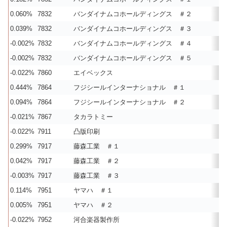
0.060%
7832
バンダイナムコホールディングス ＃２
0.039%
7832
バンダイナムコホールディングス ＃３
-0.002%
7832
バンダイナムコホールディングス ＃４
-0.002%
7832
バンダイナムコホールディングス ＃５
-0.022%
7860
エイベックス
0.444%
7864
フジシールインターナショナル ＃１
0.094%
7864
フジシールインターナショナル ＃２
-0.021%
7867
タカラトミー
-0.022%
7911
凸版印刷
0.299%
7917
藤森工業 ＃１
0.042%
7917
藤森工業 ＃２
-0.003%
7917
藤森工業 ＃３
0.114%
7951
ヤマハ ＃１
0.005%
7951
ヤマハ ＃２
-0.022%
7952
河合楽器製作所