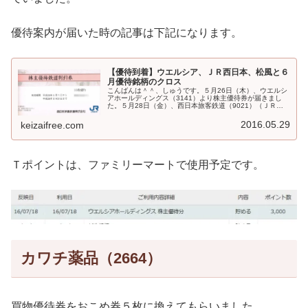
優待案内が届いた時の記事は下記になります。
【優待到着】ウエルシア、ＪＲ西日本、松風と６
月優待銘柄のクロス
こんばんは＾＾、しゅうです。５月26日（木）、ウエルシ
アホールディングス（3141）より株主優待券が届きまし
た。５月28日（金）、西日本旅客鉄道（9021）（ＪＲ西
日本）より株主優待鉄道割引券が届きました。５月28日
（土）、松風（7979）...
2016.05.29
keizaifree.com
Ｔポイントは、ファミリーマートで使用予定です。
カワチ薬品（2664）
買物優待券をおこめ券５枚に換えてもらいました。