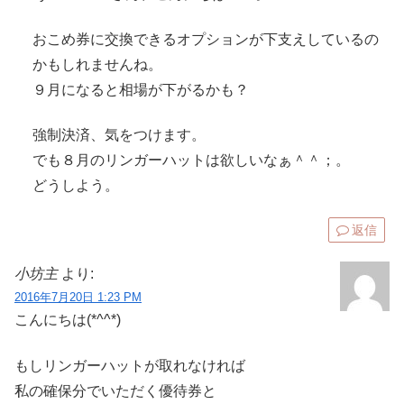
おこめ券に交換できるオプションが下支えしているの
かもしれませんね。
９月になると相場が下がるかも？
強制決済、気をつけます。
でも８月のリンガーハットは欲しいなぁ＾＾；。
どうしよう。
返信
小坊主
より:
2016年7月20日 1:23 PM
こんにちは(*^^*)
もしリンガーハットが取れなければ
私の確保分でいただく優待券と