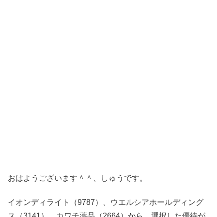
おはようございます＾＾、しゅうです。
イオンディライト（9787）、ウエルシアホールディング
ス（3141）、カワチ薬品（2664）から、選択した優待が