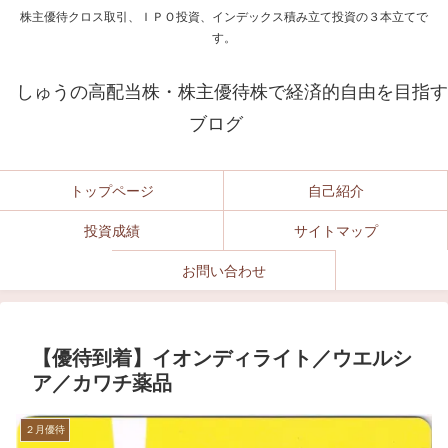
株主優待クロス取引、ＩＰＯ投資、インデックス積み立て投資の３本立てで
す。
しゅうの高配当株・株主優待株で経済的自由を目指す
ブログ
トップページ
自己紹介
投資成績
サイトマップ
お問い合わせ
【優待到着】イオンディライト／ウエルシ
ア／カワチ薬品
２月優待