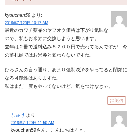
kyouchan59
より:
2016年7月20日 10:17 AM
最近のカワチ薬品のヤフオク価格は下がり気味な
ので、私もお米券に交換しようと思います。
去年は２冊で送料込み５２００円で売れてるんですが、今
の落札額ではお米券と変わらないですね。
ひろさんの言う通り、あまり強制決済をやってると閉鎖に
なる可能性はありますね。
私はまだ一度もやってないけど、気をつけなきゃ。
返信
しゅう
より:
2016年7月20日 11:50 AM
kyouchan59さん、こんにちは＾＾。