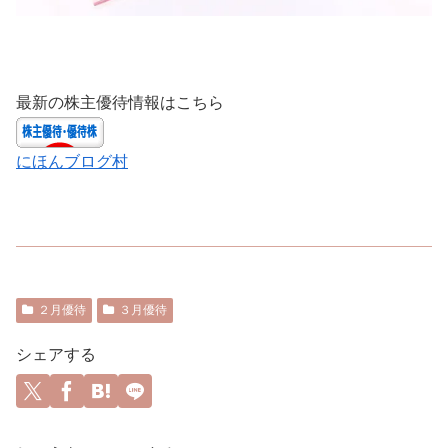
最新の株主優待情報はこちら
にほんブログ村
２月優待
３月優待
シェアする