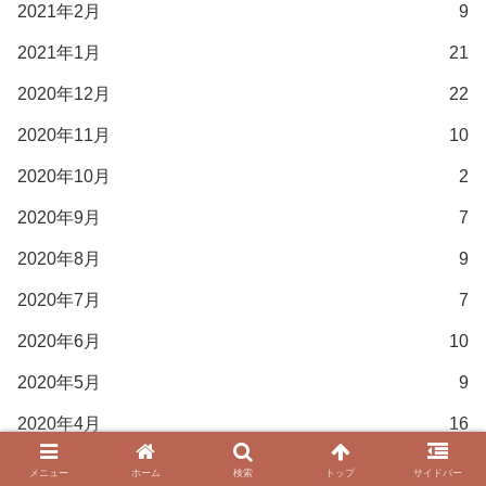
2021年2月
9
2021年1月
21
2020年12月
22
2020年11月
10
2020年10月
2
2020年9月
7
2020年8月
9
2020年7月
7
2020年6月
10
2020年5月
9
2020年4月
16
2020年3月
27
メニュー
ホーム
検索
トップ
サイドバー