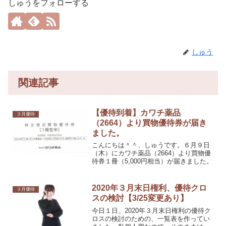
しゅうをフォローする
しゅう
関連記事
【優待到着】カワチ薬品
３月優待
（2664）より買物優待券が届き
ました。
こんにちは＾＾、しゅうです。６月９日
（木）にカワチ薬品（2664）より買物優
待券１冊（5,000円相当）が届きました。
2020年３月末日権利、優待クロ
３月優待
スの検討【3/25変更あり】
今日１日、2020年３月末日権利の優待ク
ロスの検討のための、一覧表を作ってい