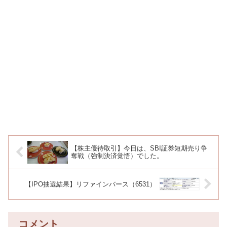
【株主優待取引】今日は、SBI証券短期売り争
奪戦（強制決済覚悟）でした。
【IPO抽選結果】リファインバース（6531）
コメント