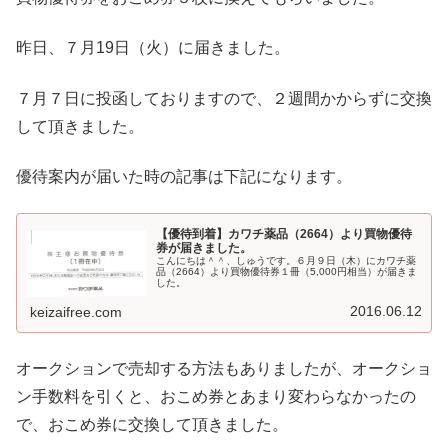
昨日、７月19日（火）に届きました。
７月７日に投函しておりますので、２週間かからずに交換
して頂きました。
優待案内が届いた時の記事は下記になります。
【優待到着】カワチ薬品（2664）より買物優待
券が届きました。
こんにちは＾＾、しゅうです。６月９日（木）にカワチ薬
品（2664）より買物優待券１冊（5,000円相当）が届きま
した。
2016.06.12
keizaifree.com
オークションで売却する方法もありましたが、オークショ
ン手数料を引くと、おこめ券とあまり変わらなかったの
で、おこめ券に交換して頂きました。