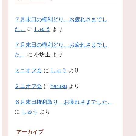
７月末日の権利どり、お疲れさまでし
た。
に
しゅう
より
７月末日の権利どり、お疲れさまでし
た。
に
小坊主
より
ミニオフ会
に
しゅう
より
ミニオフ会
に
haruku
より
６月末日権利取り、お疲れさまでした。
に
しゅう
より
アーカイブ