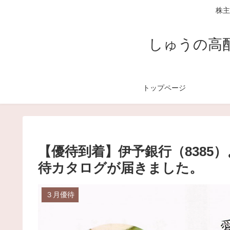
株主
しゅうの高
トップページ
【優待到着】伊予銀行（8385）
待カタログが届きました。
３月優待