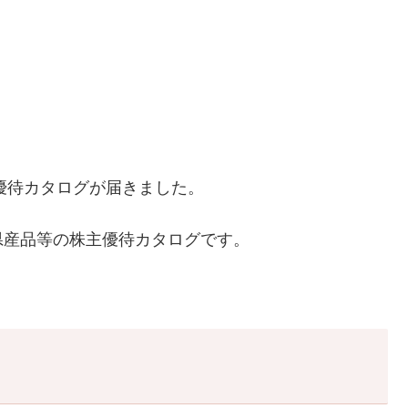
主優待カタログが届きました。
愛媛県産品等の株主優待カタログです。