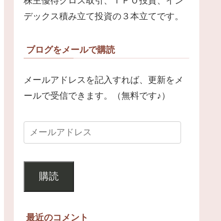
株主優待クロス取引、ＩＰＯ投資、イン
デックス積み立て投資の３本立てです。
ブログをメールで購読
メールアドレスを記入すれば、更新をメ
ールで受信できます。（無料です♪）
購読
最近のコメント