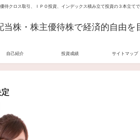
優待クロス取引、ＩＰＯ投資、インデックス積み立て投資の３本立てで
配当株・株主優待株で経済的自由を
自己紹介
投資成績
サイトマップ
決定