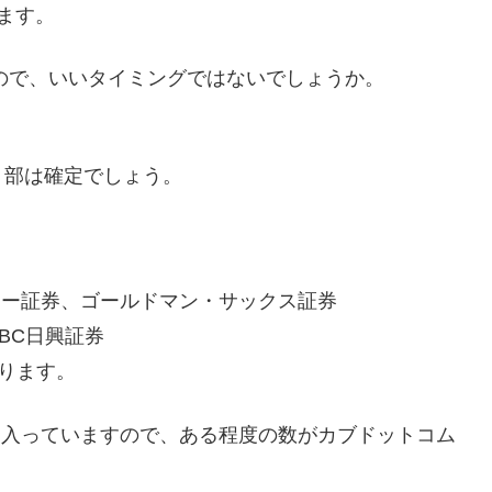
します。
すので、いいタイミングではないでしょうか。
１部は確定でしょう。
レー証券、ゴールドマン・サックス証券
BC日興証券
なります。
に入っていますので、ある程度の数がカブドットコム