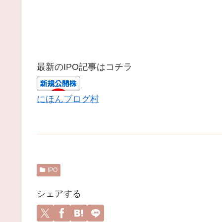
最新のIPO記事はコチラ
にほんブログ村
IPO
シェアする