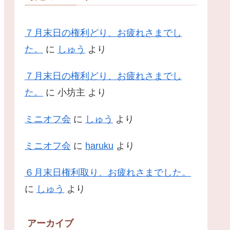
７月末日の権利どり、お疲れさまでし
た。
に
しゅう
より
７月末日の権利どり、お疲れさまでし
た。
に
小坊主
より
ミニオフ会
に
しゅう
より
ミニオフ会
に
haruku
より
６月末日権利取り、お疲れさまでした。
に
しゅう
より
アーカイブ