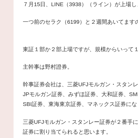
７月15日、LINE（3938）（ライン）が上場
一つ前のセラク（6199）と２週間あいてま
東証１部か２部上場ですが、規模からいって
主幹事は野村證券。
幹事証券会社は、三菱UFJモルガン・スタン
JPモルガン証券、みずほ証券、大和証券、SM
SBI証券、東海東京証券、マネックス証券に
三菱UFJモルガン・スタンレー証券が２番手
証券に割り当てられると思います。