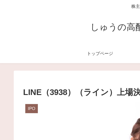
株主
しゅうの高
トップページ
LINE（3938）（ライン）上場
IPO