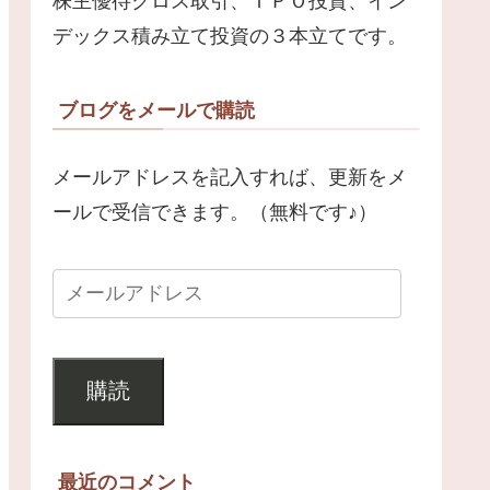
株主優待クロス取引、ＩＰＯ投資、イン
デックス積み立て投資の３本立てです。
ブログをメールで購読
メールアドレスを記入すれば、更新をメ
ールで受信できます。（無料です♪）
購読
最近のコメント