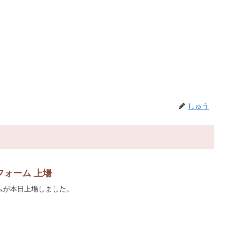
しゅう
ォーム 上場
ムが本日上場しました。