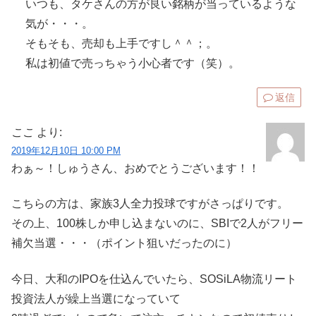
いつも、タケさんの方が良い銘柄が当っているような
気が・・・。
そもそも、売却も上手ですし＾＾；。
私は初値で売っちゃう小心者です（笑）。
返信
ここ
より:
2019年12月10日 10:00 PM
わぁ～！しゅうさん、おめでとうございます！！
こちらの方は、家族3人全力投球ですがさっぱりです。
その上、100株しか申し込まないのに、SBIで2人がフリー
補欠当選・・・（ポイント狙いだったのに）
今日、大和のIPOを仕込んでいたら、SOSiLA物流リート
投資法人が繰上当選になっていて