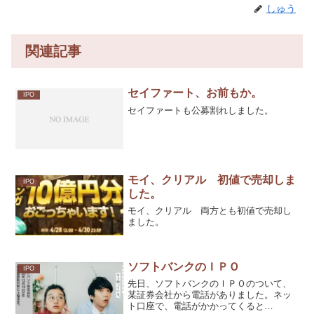
しゅう
関連記事
セイファート、お前もか。
IPO
セイファートも公募割れしました。
モイ、クリアル 初値で売却しま
IPO
した。
モイ、クリアル 両方とも初値で売却し
ました。
ソフトバンクのＩＰＯ
IPO
先日、ソフトバンクのＩＰＯのついて、
某証券会社から電話がありました。ネッ
ト口座で、電話がかかってくると