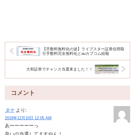
【手数料無料化の波】ライブスター証券信用取
引手数料完全無料化とauカブコム続報
大和証券でチャンス当選来ました！！
コメント
タケ
より:
2019年12月10日 12:05 AM
あーーーーーっ
良いの当選してますやん！