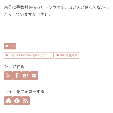
余分に手数料を払ったトラウマで、ほとんど使ってなかっ
たりしていますが（笑）。
IPO
BuySell Technologies（7685）
IPO抽選結果
シェアする
しゅうをフォローする