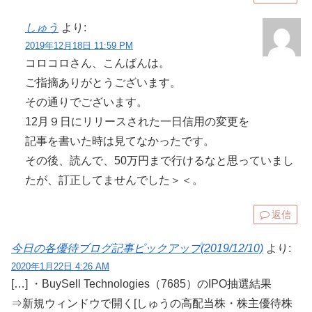
しゅう
より:
2019年12月18日 11:59 PM
コロコロさん、こんばんは。
ご指摘ありがとうございます。
その通りでございます。
12月９日にリリースされた一日信用の変更を
記事を書いた時は見てなかったです。
その後、読んで、50万円まで行けるなと思っていまし
たが、訂正してませんでした＞＜。
返信
今日の各優待ブログ記事ピックアップ(2019/12/10)
より:
2020年1月22日 4:26 AM
[…] ・BuySell Technologies（7685）のIPO抽選結果
⇒新規ウィンドウで開く[しゅうの高配当株・株主優待株