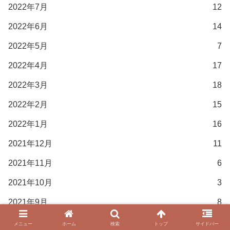
2022年7月
12
2022年6月
14
2022年5月
7
2022年4月
17
2022年3月
18
2022年2月
15
2022年1月
16
2021年12月
11
2021年11月
6
2021年10月
3
2021年9月
8
2021年8月
7
メニュー
ホーム
検索
トップ
サイドバー