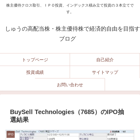
株主優待クロス取引、ＩＰＯ投資、インデックス積み立て投資の３本立てで
す。
しゅうの高配当株・株主優待株で経済的自由を目指す
ブログ
トップページ
自己紹介
投資成績
サイトマップ
お問い合わせ
BuySell Technologies（7685）のIPO抽
選結果
IPO