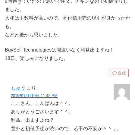
9時過ぎていたので急いで注文。チキンなので初値売りし
ました。
大和は手数料が高いので、寄付信用売の現引が良かったか
も。
などと後から思いました。
BuySell Technologiesは間違いなく利益出ますね！
18日、楽しみになりました。
返信
しゅう
より:
2019年12月10日 11:42 PM
ここさん、こんばんは＾＾。
ありがとうございます＾＾。
利益、出ますよね？
意外と初値予想が渋いので、若干の不安が＾＾；。