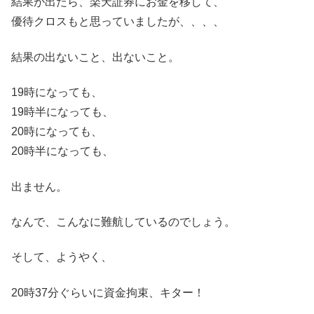
結果が出たら、楽天証券にお金を移して、
優待クロスもと思っていましたが、、、、
結果の出ないこと、出ないこと。
19時になっても、
19時半になっても、
20時になっても、
20時半になっても、
出ません。
なんで、こんなに難航しているのでしょう。
そして、ようやく、
20時37分ぐらいに資金拘束、キター！