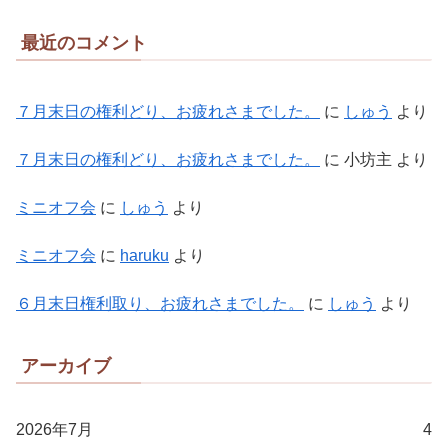
最近のコメント
７月末日の権利どり、お疲れさまでした。
に
しゅう
より
７月末日の権利どり、お疲れさまでした。
に
小坊主
より
ミニオフ会
に
しゅう
より
ミニオフ会
に
haruku
より
６月末日権利取り、お疲れさまでした。
に
しゅう
より
アーカイブ
2026年7月
4