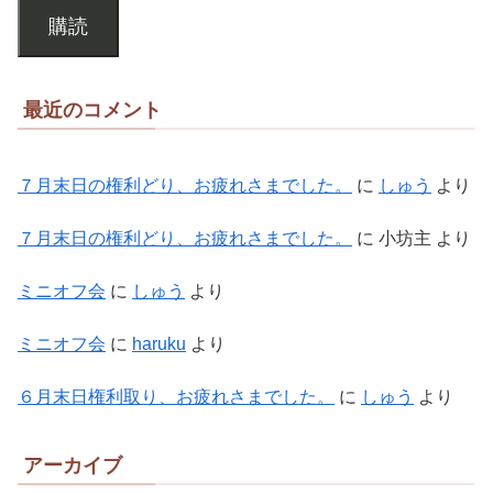
購読
最近のコメント
７月末日の権利どり、お疲れさまでした。
に
しゅう
より
７月末日の権利どり、お疲れさまでした。
に
小坊主
より
ミニオフ会
に
しゅう
より
ミニオフ会
に
haruku
より
６月末日権利取り、お疲れさまでした。
に
しゅう
より
アーカイブ