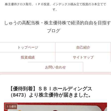
株主優待クロス取引、ＩＰＯ投資、インデックス積み立て投資の３本立てで
す。
しゅうの高配当株・株主優待株で経済的自由を目指す
ブログ
トップページ
自己紹介
投資成績
サイトマップ
お問い合わせ
【優待到着】ＳＢＩホールディングス
（8473）より株主優待が届きました。
３月優待