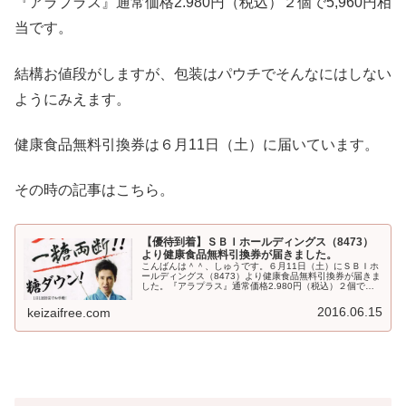
『アラプラス』通常価格2.980円（税込）２個で5,960円相
当です。
結構お値段がしますが、包装はパウチでそんなにはしない
ようにみえます。
健康食品無料引換券は６月11日（土）に届いています。
その時の記事はこちら。
【優待到着】ＳＢＩホールディングス（8473）
より健康食品無料引換券が届きました。
こんばんは＾＾、しゅうです。６月11日（土）にＳＢＩホ
ールディングス（8473）より健康食品無料引換券が届きま
した。『アラプラス』通常価格2.980円（税込）２個で
5,960円相当です。現物を送ってくるのではなくて、無料
引換券です。
2016.06.15
keizaifree.com