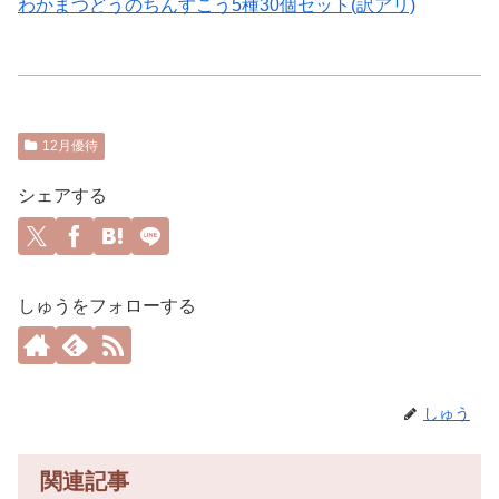
わかまつどうのちんすこう5種30個セット(訳アリ)
12月優待
シェアする
しゅうをフォローする
しゅう
関連記事