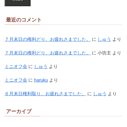
最近のコメント
７月末日の権利どり、お疲れさまでした。
に
しゅう
より
７月末日の権利どり、お疲れさまでした。
に
小坊主
より
ミニオフ会
に
しゅう
より
ミニオフ会
に
haruku
より
６月末日権利取り、お疲れさまでした。
に
しゅう
より
アーカイブ