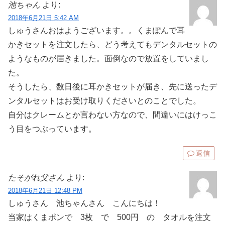
池ちゃん
より:
2018年6月21日 5:42 AM
しゅうさんおはようございます。。くまぽんで耳
かきセットを注文したら、どう考えてもデンタルセットの
ようなものが届きました。面倒なので放置をしていまし
た。
そうしたら、数日後に耳かきセットが届き、先に送ったデ
ンタルセットはお受け取りくださいとのことでした。
自分はクレームとか言わない方なので、間違いにはけっこ
う目をつぶっています。
返信
たそがれ父さん
より:
2018年6月21日 12:48 PM
しゅうさん 池ちゃんさん こんにちは！
当家はくまポンで 3枚 で 500円 の タオルを注文