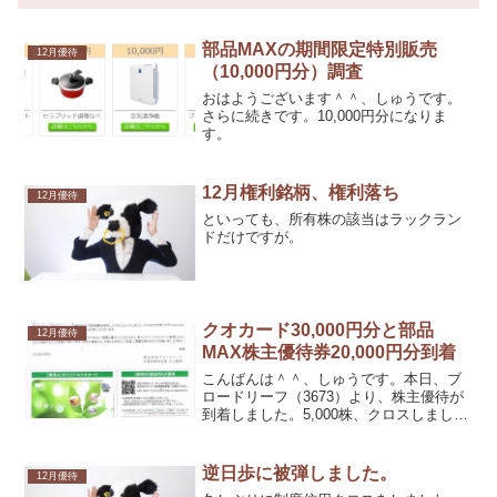
部品MAXの期間限定特別販売
12月優待
（10,000円分）調査
おはようございます＾＾、しゅうです。
さらに続きです。10,000円分になりま
す。
12月権利銘柄、権利落ち
12月優待
といっても、所有株の該当はラックラン
ドだけですが。
クオカード30,000円分と部品
12月優待
MAX株主優待券20,000円分到着
こんばんは＾＾、しゅうです。本日、ブ
ロードリーフ（3673）より、株主優待が
到着しました。5,000株、クロスしました
ので、クオカード30,000円分と部品MAX
株主優待券20,000円分になります。
逆日歩に被弾しました。
12月優待