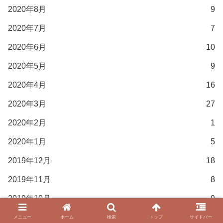
2020年8月
9
2020年7月
7
2020年6月
10
2020年5月
9
2020年4月
16
2020年3月
27
2020年2月
1
2020年1月
5
2019年12月
18
2019年11月
8
2019年10月
9
2019年9月
8
メニュー
ホーム
検索
トップ
サイドバー