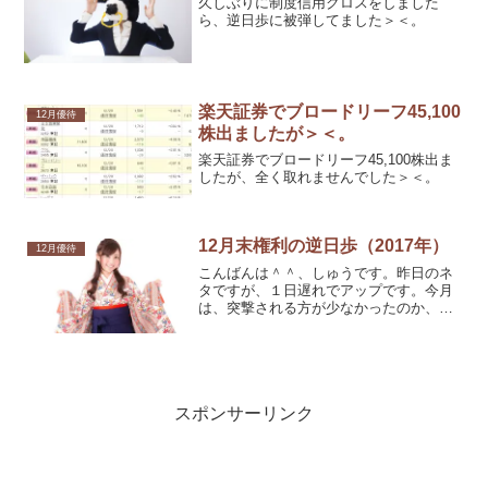
久しぶりに制度信用クロスをしました
ら、逆日歩に被弾してました＞＜。
楽天証券でブロードリーフ45,100
12月優待
株出ましたが＞＜。
楽天証券でブロードリーフ45,100株出ま
したが、全く取れませんでした＞＜。
12月末権利の逆日歩（2017年）
12月優待
こんばんは＾＾、しゅうです。昨日のネ
タですが、１日遅れでアップです。今月
は、突撃される方が少なかったのか、全
体的に逆日歩は控え目でした。突撃され
た方、おめでとうございます。
スポンサーリンク