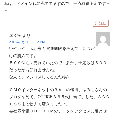
私は、ドメイン代に充ててますので、一応取得予定です＾
＾。
返信
エジャ
より:
2018年6月21日 9:22 PM
いやいや、我が家も賞味期限を考えて、２つだ
けの購入です。
５００個近く売れていたので、多分、予定数は５００
だったかも知れませんね。
なんで、マジコメしてるんだ(笑)
ＧＭＯインターネットの３番目の優待、ふみこさんの
ブログを見て、OFFICE３６５代に当てました。ＡＣＣ
ＥＳＳまで使えて驚きましたよ。
会社四季報ＣＤ－ＲＯＭのデータをアクセスに落とせ