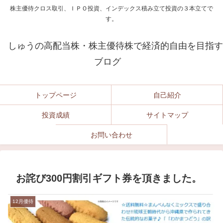
株主優待クロス取引、ＩＰＯ投資、インデックス積み立て投資の３本立てで
す。
しゅうの高配当株・株主優待株で経済的自由を目指す
ブログ
トップページ
自己紹介
投資成績
サイトマップ
お問い合わせ
お詫び300円割引ギフト券を頂きました。
12月優待