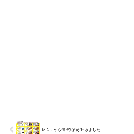
ＭＣＪから優待案内が届きました。