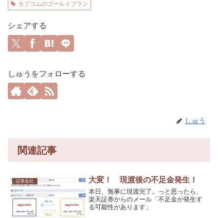
カブコムのゴールドプラン
シェアする
しゅうをフォローする
しゅう
関連記事
大変！ 現渡後の不足金発生！
証券会社
本日、無事に現渡完了。っと思ったら、
楽天証券からのメール「不足金が発生す
る可能性があります」