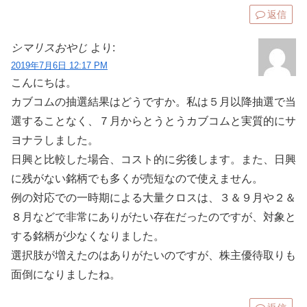
返信
シマリスおやじ
より:
2019年7月6日 12:17 PM
こんにちは。
カブコムの抽選結果はどうですか。私は５月以降抽選で当
選することなく、７月からとうとうカブコムと実質的にサ
ヨナラしました。
日興と比較した場合、コスト的に劣後します。また、日興
に残がない銘柄でも多くが売短なので使えません。
例の対応での一時期による大量クロスは、３＆９月や２＆
８月などで非常にありがたい存在だったのですが、対象と
する銘柄が少なくなりました。
選択肢が増えたのはありがたいのですが、株主優待取りも
面倒になりましたね。