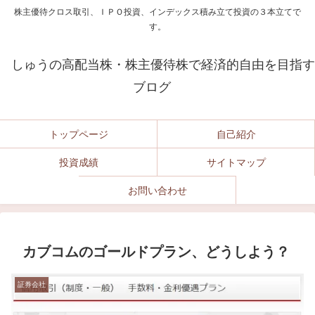
株主優待クロス取引、ＩＰＯ投資、インデックス積み立て投資の３本立てで
す。
しゅうの高配当株・株主優待株で経済的自由を目指す
ブログ
トップページ
自己紹介
投資成績
サイトマップ
お問い合わせ
カブコムのゴールドプラン、どうしよう？
証券会社