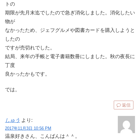
トの
期限が先月末迄でしたので急ぎ消化しました。消化したい
物が
なかったため、ジェフグルメや図書カードを購入しようと
したの
ですが売切れでした。
結局、来年の手帳と電子書籍数冊にしました。秋の夜長に
丁度
良かったかもです。
では。
返信
しゅう
より:
2017年11月3日 10:56 PM
温泉好きさん、こんばんは＾＾。