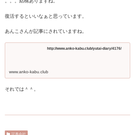
。。。結構ありますね。
復活するといいなぁと思っています。
あんこさんが記事にされていますね。
http://www.anko-kabu.club/yutai-diary/4176/
www.anko-kabu.club
それでは＾＾。
証券会社