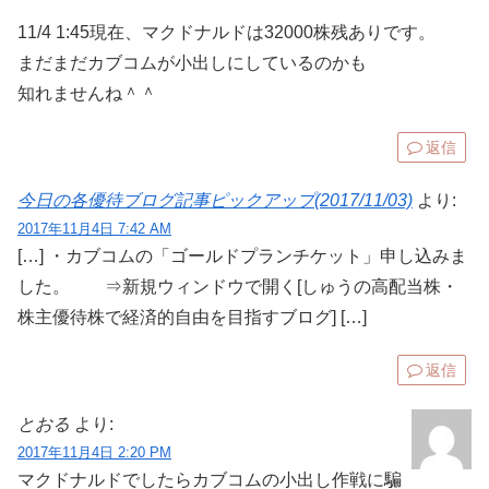
11/4 1:45現在、マクドナルドは32000株残ありです。
まだまだカブコムが小出しにしているのかも
知れませんね＾＾
返信
今日の各優待ブログ記事ピックアップ(2017/11/03)
より:
2017年11月4日 7:42 AM
[…] ・カブコムの「ゴールドプランチケット」申し込みま
した。 ⇒新規ウィンドウで開く[しゅうの高配当株・
株主優待株で経済的自由を目指すブログ] […]
返信
とおる
より:
2017年11月4日 2:20 PM
マクドナルドでしたらカブコムの小出し作戦に騙