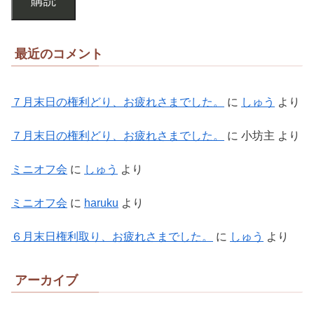
購読
最近のコメント
７月末日の権利どり、お疲れさまでした。
に
しゅう
より
７月末日の権利どり、お疲れさまでした。
に
小坊主
より
ミニオフ会
に
しゅう
より
ミニオフ会
に
haruku
より
６月末日権利取り、お疲れさまでした。
に
しゅう
より
アーカイブ