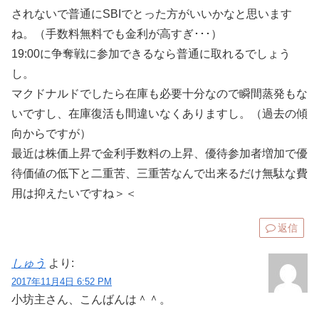
されないで普通にSBIでとった方がいいかなと思います
ね。（手数料無料でも金利が高すぎ･･･）
19:00に争奪戦に参加できるなら普通に取れるでしょう
し。
マクドナルドでしたら在庫も必要十分なので瞬間蒸発もな
いですし、在庫復活も間違いなくありますし。（過去の傾
向からですが）
最近は株価上昇で金利手数料の上昇、優待参加者増加で優
待価値の低下と二重苦、三重苦なんで出来るだけ無駄な費
用は抑えたいですね＞＜
返信
しゅう
より:
2017年11月4日 6:52 PM
小坊主さん、こんばんは＾＾。