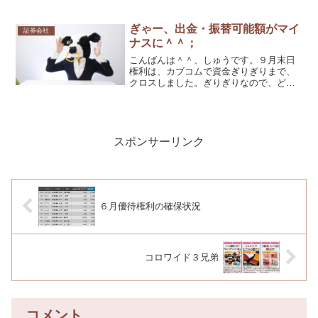
ぎゃー、出金・振替可能額がマイ
証券会社
ナスに＾＾；
こんばんは＾＾、しゅうです。９月末日
権利は、カブコムで資金ぎりぎりまで、
クロスしました。ぎりぎりなので、どう
かなって思っていましたら、配当調整金
が取られて、本日、マイナスになってい
ました。
スポンサーリンク
６月優待権利の確保状況
コロワイド３兄弟
コメント