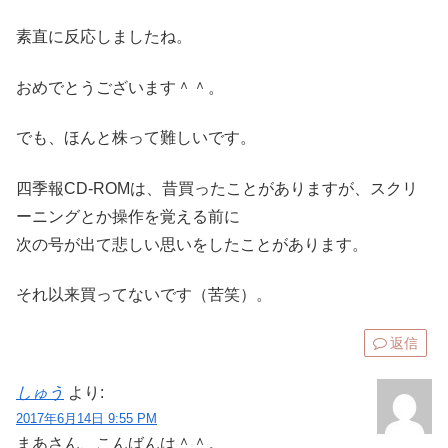
素直に反応しましたね。
おめでとうございます＾＾。
でも、ほんと株って難しいです。
四季報CD-ROMは、昔買ったことがありますが、スクリ
ーニングとか操作を覚える前に
次の号が出て悲しい思いをしたことがあります。
それ以来買ってないです（苦笑）。
返信
しゅう
より:
2017年6月14日 9:55 PM
まあさん、こんばんは＾＾。