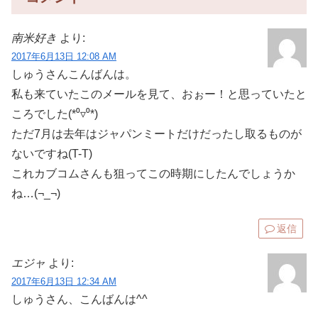
南米好き
より:
2017年6月13日 12:08 AM
しゅうさんこんばんは。
私も来ていたこのメールを見て、おぉー！と思っていたと
ころでした(*⁰▿⁰*)
ただ7月は去年はジャパンミートだけだったし取るものが
ないですね(T-T)
これカブコムさんも狙ってこの時期にしたんでしょうか
ね…(¬_¬)
返信
エジャ
より:
2017年6月13日 12:34 AM
しゅうさん、こんばんは^^