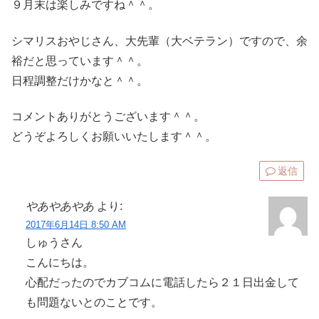
９月末は楽しみですね＾＾。
シマリスおやじさん、大先輩（大ベテラン）ですので、余
裕だと思っています＾＾。
日程調整だけかなと＾＾。
コメントありがとうございます＾＾。
どうぞよろしくお願いいたします＾＾。
返信
やあやあやあ
より:
2017年6月14日 8:50 AM
しゅうさん
こんにちは。
心配だったのでカブコムに電話したら２１日出金して
も問題ないとのことです。