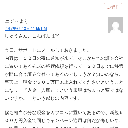
返信
エジャ
より:
2017年6月13日 11:55 PM
しゅうさん、こんばんは^^
今日、サポートにメールしておきました。
内容は「１２日の夜に通知が来て、そこから他の証券会社
に置いてある株式の移管依頼を行って、２０日までに移管
が間に合う証券会社ってあるのでしょうか？無いのなら、
事実上、現金で５００万円以上入れてくださいということ
になり、『入金・入庫』でという表現はちょっと変ではな
いですか。」という感じの内容です。
僕も相当余分な現金をカブコムに置いてあるので、新規５
００万円入金で同じキャンペーン適用は何だか悔しいな、