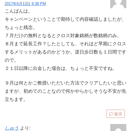
2017年6月13日 9:38 PM
こんばんは。
キャンペーンということで期待して内容確認しましたが、
ちょっと残念。
７月だけの無料となるとクロス対象銘柄が数銘柄のみ。
８月まで延長工作？したとしても、それほど早期にクロス
するメリットがあるのかどうか。逆日歩日数も１日間です
ので。
２１日以降に出金した場合は、ちょっと不安ですね。
９月は何とかご教授いただいた方法でクリアしたいと思い
ますが、初めてのことなので何かやらかしそうな不安が先
立ちます。
返信
しゅう
より: