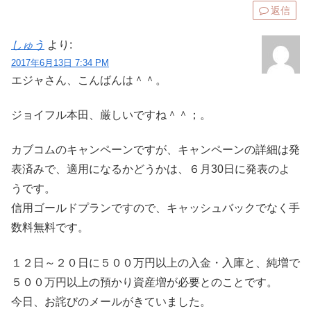
返信
しゅう
より:
2017年6月13日 7:34 PM
エジャさん、こんばんは＾＾。
ジョイフル本田、厳しいですね＾＾；。
カブコムのキャンペーンですが、キャンペーンの詳細は発
表済みで、適用になるかどうかは、６月30日に発表のよ
うです。
信用ゴールドプランですので、キャッシュバックでなく手
数料無料です。
１２日～２０日に５００万円以上の入金・入庫と、純増で
５００万円以上の預かり資産増が必要とのことです。
今日、お詫びのメールがきていました。