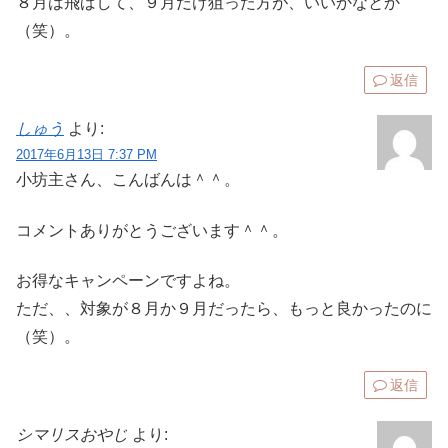
８月は飛ばして、９月だけ狙った方が、いいかなとか
（笑）。
返信
しゅう
より:
2017年6月13日 7:37 PM
小坊主さん、こんばんは＾＾。
コメントありがとうございます＾＾。
お得なキャンペーンですよね。
ただ、、対象が８月か９月だったら、もっと良かったのに
（笑）。
返信
シマリスおやじ
より: