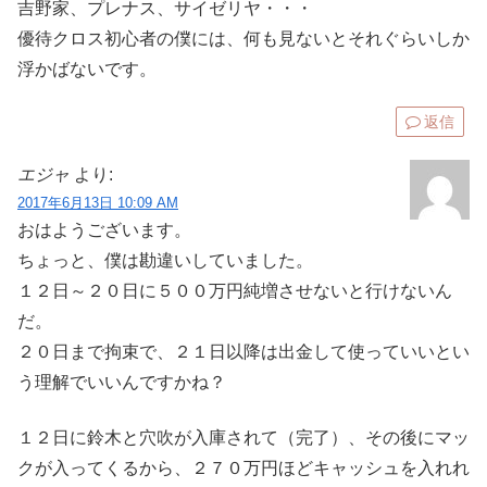
吉野家、プレナス、サイゼリヤ・・・
優待クロス初心者の僕には、何も見ないとそれぐらいしか
浮かばないです。
返信
エジャ
より:
2017年6月13日 10:09 AM
おはようございます。
ちょっと、僕は勘違いしていました。
１２日～２０日に５００万円純増させないと行けないん
だ。
２０日まで拘束で、２１日以降は出金して使っていいとい
う理解でいいんですかね？
１２日に鈴木と穴吹が入庫されて（完了）、その後にマッ
クが入ってくるから、２７０万円ほどキャッシュを入れれ