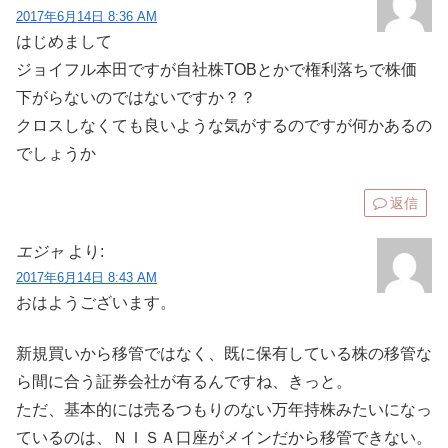
2017年6月14日 8:36 AM
はじめまして
ジョイフル本田ですが自社株TOBとかで権利落ちで株価
下がらないのではないですか？？
クロスしなくても良いような気がするのですが何かあるの
でしょうか
返信
エジャ
より:
2017年6月14日 8:43 AM
おはようございます。
新規買いから移管ではなく、既に保有している株の移管な
ら間に合う証券会社が有るんですね、きっと。
ただ、基本的には売るつもりのない万年持株みたいになっ
ているのは、ＮＩＳＡ口座がメインだから移管できない。