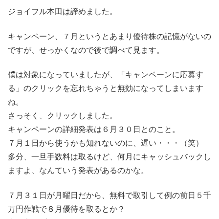
ジョイフル本田は諦めました。
キャンペーン、７月というとあまり優待株の記憶がないの
ですが、せっかくなので後で調べて見ます。
僕は対象になっていましたが、「キャンペーンに応募す
る」のクリックを忘れちゃうと無効になってしまいます
ね。
さっそく、クリックしました。
キャンペーンの詳細発表は６月３０日とのこと。
７月１日から使うかも知れないのに、遅い・・・（笑）
多分、一旦手数料は取るけど、何月にキャッシュバックし
ますよ、なんていう発表があるのかな。
７月３１日が月曜日だから、無料で取引して例の前日５千
万円作戦で８月優待を取るとか？