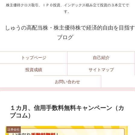
株主優待クロス取引、ＩＰＯ投資、インデックス積み立て投資の３本立てで
す。
しゅうの高配当株・株主優待株で経済的自由を目指す
ブログ
トップページ
自己紹介
投資成績
サイトマップ
お問い合わせ
１カ月、信用手数料無料キャンペーン（カ
ブコム）
証券会社