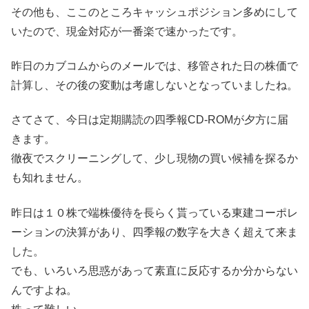
その他も、ここのところキャッシュポジション多めにして
いたので、現金対応が一番楽で速かったです。
昨日のカブコムからのメールでは、移管された日の株価で
計算し、その後の変動は考慮しないとなっていましたね。
さてさて、今日は定期購読の四季報CD-ROMが夕方に届
きます。
徹夜でスクリーニングして、少し現物の買い候補を探るか
も知れません。
昨日は１０株で端株優待を長らく貰っている東建コーポレ
ーションの決算があり、四季報の数字を大きく超えて来ま
した。
でも、いろいろ思惑があって素直に反応するか分からない
んですよね。