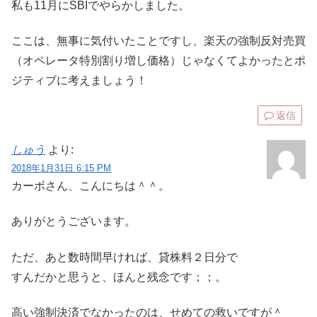
私も11月にSBIでやらかしました。
ここは、無事に気付いたことですし、楽天の強制反対売買
（オペレータ特別割り増し価格）じゃなくてよかったとポ
ジティブに考えましょう！
返信
しゅう
より:
2018年1月31日 6:15 PM
カーボさん、こんにちは＾＾。
ありがとうございます。
ただ、あと数時間早ければ、貸株料２日分で
すんだかと思うと、ほんと残念です；；。
高い強制決済でなかったのは、せめての救いですが＾