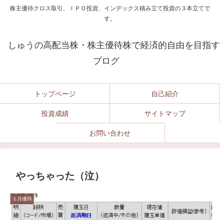
株主優待クロス取引、ＩＰＯ投資、インデックス積み立て投資の３本立てで
す。
しゅうの高配当株・株主優待株で経済的自由を目指す
ブログ
トップページ
自己紹介
投資成績
サイトマップ
お問い合わせ
やっちゃった（泣）
１月優待