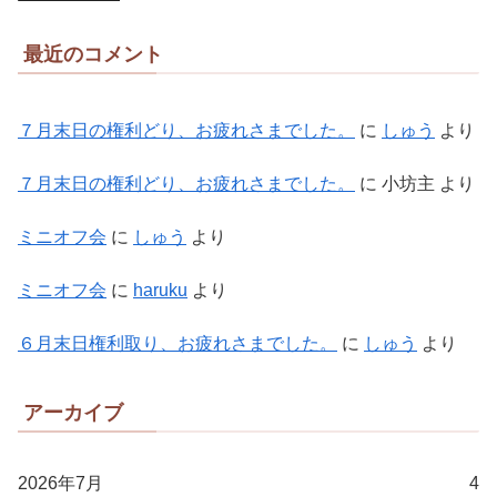
最近のコメント
７月末日の権利どり、お疲れさまでした。
に
しゅう
より
７月末日の権利どり、お疲れさまでした。
に
小坊主
より
ミニオフ会
に
しゅう
より
ミニオフ会
に
haruku
より
６月末日権利取り、お疲れさまでした。
に
しゅう
より
アーカイブ
2026年7月
4