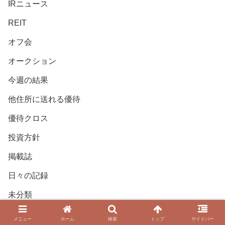
IRニュース
REIT
オフ会
オークション
今週の結果
他住所に送れる優待
優待クロス
投資方針
掲載誌
日々の記録
未分類
米国株
メニュー
ホーム
検索
トップ
サイドバー