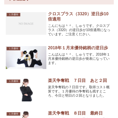
クロスプラス（3320）逆日歩10
１月優待
倍適用
こんにちは＾＾、しゅうです。クロスプ
ラス（3320）の逆日歩が10倍適用になっ
ています。ご注意ください。
2018年１月末優待銘柄の逆日歩
１月優待
こんばんは＾＾、しゅうです。2018年１
月末優待銘柄の逆日歩が発表になってい
ます。
楽天争奪戦 ７日目 あと２回
１月優待
楽天争奪戦の７日目です。取得コスト概
算です。１月優待の争奪戦も残すとこ
ろ、今日と明日の２回となりました。
楽天争奪戦 ８日目 最終日
１月優待