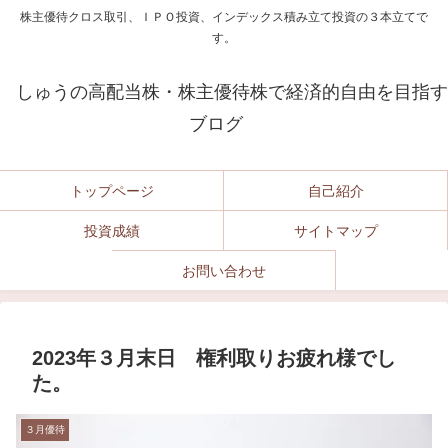
株主優待クロス取引、ＩＰＯ投資、インデックス積み立て投資の３本立てで
す。
しゅうの高配当株・株主優待株で経済的自由を目指す
ブログ
トップページ
自己紹介
投資成績
サイトマップ
お問い合わせ
2023年３月末日 権利取りお疲れ様でし
た。
３月優待