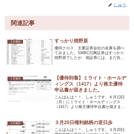
しゅう
関連記事
すっかり焼野原
３月優待
優待クロス、主要証券会社の在庫を調べ
てみました。SMBC日興証券はすっかり
焼野原でしたが、他証券には、まだ在庫
がありました。
【優待到着】ミライト・ホールデ
３月優待
ィングス（1417）より株主優待
申込書が届きました。
こんばんは＾＾、しゅうです。６月13日
（月）にミライト・ホールディングス
（1417）より株主優待申込書が届きまし
た。1,000円相当のギフトカードになりま
す。
３月20日権利銘柄の逆日歩
３月優待
こんばんは＾＾、しゅうです。３月20日