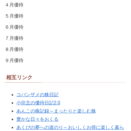
４月優待
５月優待
６月優待
７月優待
８月優待
９月優待
相互リンク
コバンザメの株日記
小坊主の優待日記2.0
あんこの株記録～まったりと楽しむ株
豊かな日々をおくる
あくびの夢への道のり～おいしくお得に楽しく暮ら