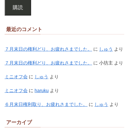
購読
最近のコメント
７月末日の権利どり、お疲れさまでした。
に
しゅう
より
７月末日の権利どり、お疲れさまでした。
に
小坊主
より
ミニオフ会
に
しゅう
より
ミニオフ会
に
haruku
より
６月末日権利取り、お疲れさまでした。
に
しゅう
より
アーカイブ