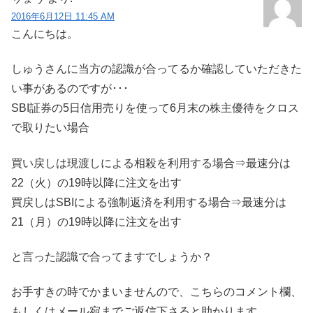
2016年6月12日 11:45 AM
こんにちは。
しゅうさんに当方の認識が合ってるか確認していただきた
い事があるのですが･･･
SBI証券の5日信用売りを使って6月末の株主優待をクロス
で取りたい場合
買い戻しは現渡しによる相殺を利用する場合⇒最速分は
22（火）の19時以降に注文を出す
買戻しはSBIによる強制返済を利用する場合⇒最速分は
21（月）の19時以降に注文を出す
と言った認識で合ってますでしょうか？
お手すきの時でかまいませんので、こちらのコメント欄、
もしくはメール宛までご返信下さると助かります。