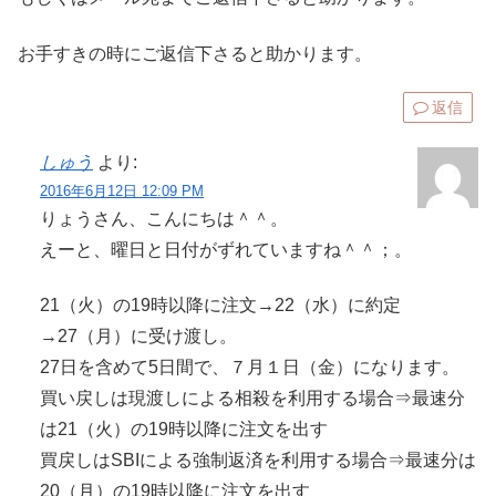
お手すきの時にご返信下さると助かります。
返信
しゅう
より:
2016年6月12日 12:09 PM
りょうさん、こんにちは＾＾。
えーと、曜日と日付がずれていますね＾＾；。
21（火）の19時以降に注文→22（水）に約定
→27（月）に受け渡し。
27日を含めて5日間で、７月１日（金）になります。
買い戻しは現渡しによる相殺を利用する場合⇒最速分
は21（火）の19時以降に注文を出す
買戻しはSBIによる強制返済を利用する場合⇒最速分は
20（月）の19時以降に注文を出す