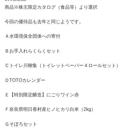
商品※株主限定カタログ（食品等）より選択
今回の優待品も去年と同じようです。
Ａ水環境保全団体への寄付
Ｂお手入れらくらくセット
Ｃトイレ川柳集（トイレットペーパー４ロールセット）
ＤTOTOカレンダー
Ｅ【特別限定醸造】にごりワイン赤
Ｆ奈良県明日香村産ヒノヒカリ白米（2kg）
Ｇそぼろセット