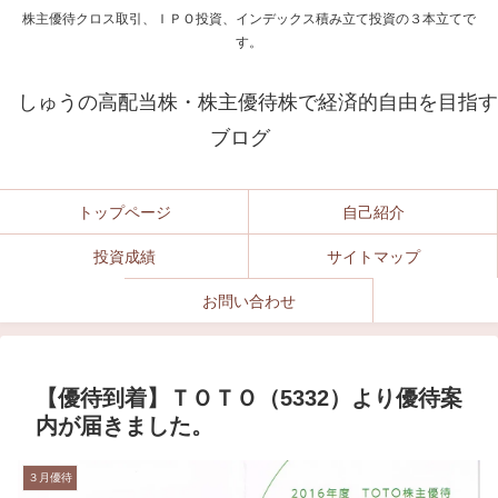
株主優待クロス取引、ＩＰＯ投資、インデックス積み立て投資の３本立てで
す。
しゅうの高配当株・株主優待株で経済的自由を目指す
ブログ
トップページ
自己紹介
投資成績
サイトマップ
お問い合わせ
【優待到着】ＴＯＴＯ（5332）より優待案
内が届きました。
３月優待