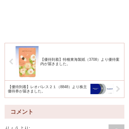
【優待到着】特種東海製紙（3708）より優待案
内が届きました。
【優待到着】レオパレス２１（8848）より株主
優待券が届きました。
コメント
りょう
より: