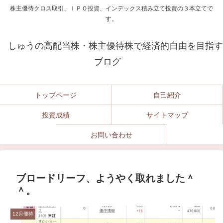
株主優待クロス取引、ＩＰＯ投資、インデックス積み立て投資の３本立てで
す。
しゅうの高配当株・株主優待株で経済的自由を目指す
ブログ
トップページ
自己紹介
投資成績
サイトマップ
お問い合わせ
ブロードリーフ、ようやく取れました＾
＾。
12月優待