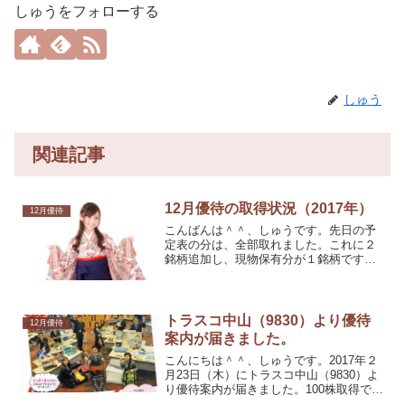
しゅうをフォローする
しゅう
関連記事
12月優待の取得状況（2017年）
12月優待
こんばんは＾＾、しゅうです。先日の予
定表の分は、全部取れました。これに２
銘柄追加し、現物保有分が１銘柄です。
全部で６８銘柄でした。
トラスコ中山（9830）より優待
12月優待
案内が届きました。
こんにちは＾＾、しゅうです。2017年２
月23日（木）にトラスコ中山（9830）よ
り優待案内が届きました。100株取得です
ので、5,000円相当の商品を１個選択で