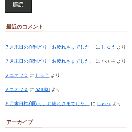
購読
最近のコメント
７月末日の権利どり、お疲れさまでした。
に
しゅう
より
７月末日の権利どり、お疲れさまでした。
に
小坊主
より
ミニオフ会
に
しゅう
より
ミニオフ会
に
haruku
より
６月末日権利取り、お疲れさまでした。
に
しゅう
より
アーカイブ