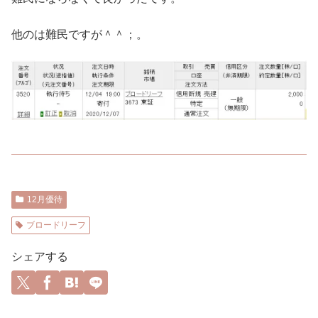
他のは難民ですが＾＾；。
12月優待
ブロードリーフ
シェアする