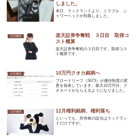
しました。
本日、ラックランドより、ミラブル シ
ャワーヘッドが到着しました。
楽天証券争奪戦 ３日目 取得コ
12月優待
スト概算
楽天証券争奪戦の３日目です。取得コス
ト概算です。
10万円クオカ銘柄へ
12月優待
ブロードリーフ（3673）が優待制度の変
更を発表しています。最大10万円分、ク
オカードがもらえるようになりました。
12月権利銘柄、権利落ち
12月優待
といっても、所有株の該当はラックラン
ドだけですが。