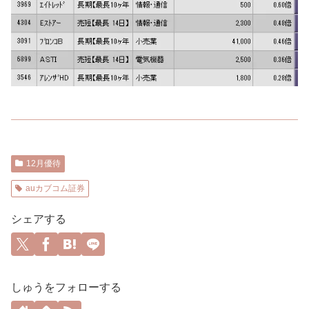
12月優待
auカブコム証券
シェアする
しゅうをフォローする