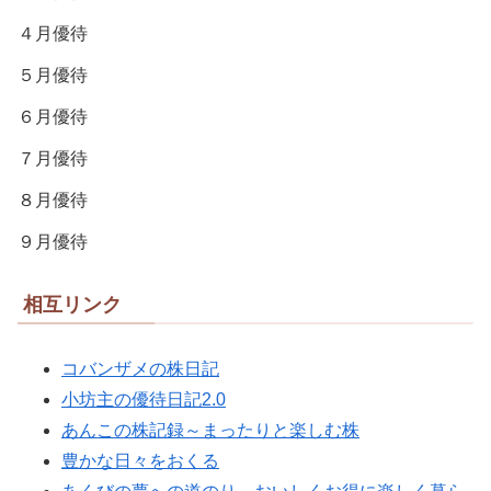
４月優待
５月優待
６月優待
７月優待
８月優待
９月優待
相互リンク
コバンザメの株日記
小坊主の優待日記2.0
あんこの株記録～まったりと楽しむ株
豊かな日々をおくる