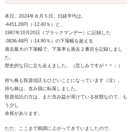
本日、2024年８月５日、日経平均は、
-4451.28円（-12.40％）と、
1987年10月20日（ブラックマンデー）に記録した
-3836.48円（-14.90％）の下落幅を超える
過去最大の下落幅で、下落率も過去２番目を記録しまし
た。
歴史的な日に立ち会えました。（悲しみですが＾＾；）
持ち株も投資信託もひどいことになっています（泣）。
持ち株は、含み損に転落しました。
投資信託の方は、まだ含み益が溶けている状態なので、も
う少し
余裕があります。
ただ、ここまで順調に上がってきていましたので、