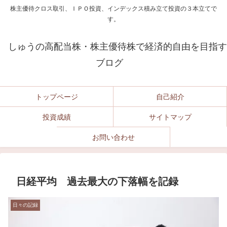
株主優待クロス取引、ＩＰＯ投資、インデックス積み立て投資の３本立てで
す。
しゅうの高配当株・株主優待株で経済的自由を目指す
ブログ
トップページ
自己紹介
投資成績
サイトマップ
お問い合わせ
日経平均 過去最大の下落幅を記録
日々の記録