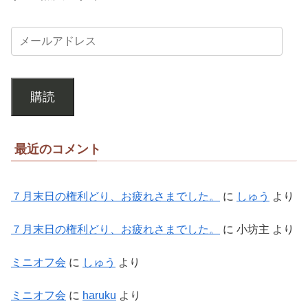
購読
最近のコメント
７月末日の権利どり、お疲れさまでした。
に
しゅう
より
７月末日の権利どり、お疲れさまでした。
に
小坊主
より
ミニオフ会
に
しゅう
より
ミニオフ会
に
haruku
より