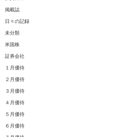
掲載誌
日々の記録
未分類
米国株
証券会社
１月優待
２月優待
３月優待
４月優待
５月優待
６月優待