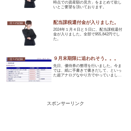
時点での資産額の見方」をまとめて欲し
いとご要望を頂いております。
配当課税還付金が入りました。
日々の記録
2024年１月４日と５日に、配当課税還付
金が入りました。全部で955,842円でし
た。
９月末期限に追われそう。。。
日々の記録
先日、優待券の整理を行いました。今ま
では、紙に手書きで書きだして、といっ
た超アナログなやり方でやっていまし
た。
スポンサーリンク