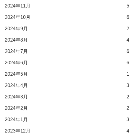
2024年11月
5
2024年10月
6
2024年9月
2
2024年8月
4
2024年7月
6
2024年6月
6
2024年5月
1
2024年4月
3
2024年3月
2
2024年2月
2
2024年1月
3
2023年12月
4