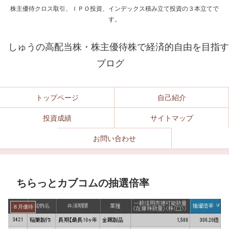
株主優待クロス取引、ＩＰＯ投資、インデックス積み立て投資の３本立てで
す。
しゅうの高配当株・株主優待株で経済的自由を目指す
ブログ
トップページ
自己紹介
投資成績
サイトマップ
お問い合わせ
ちらっとカブコムの抽選倍率
８月優待