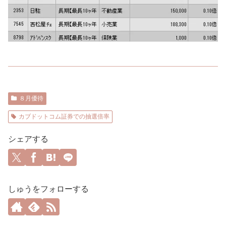
８月優待
カブドットコム証券での抽選倍率
シェアする
しゅうをフォローする