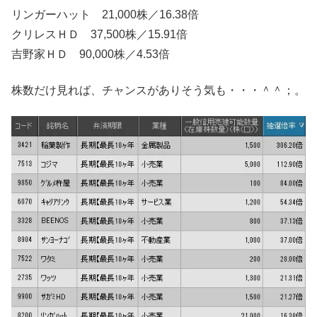
リンガーハット 21,000株／16.38倍
クリレスＨＤ 37,500株／15.91倍
吉野家ＨＤ 90,000株／4.53倍
株数だけ見れば、チャンスがありそう気も・・・＾＾；。