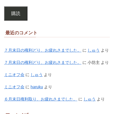
購読
最近のコメント
７月末日の権利どり、お疲れさまでした。
に
しゅう
より
７月末日の権利どり、お疲れさまでした。
に
小坊主
より
ミニオフ会
に
しゅう
より
ミニオフ会
に
haruku
より
６月末日権利取り、お疲れさまでした。
に
しゅう
より