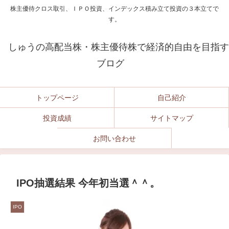
株主優待クロス取引、ＩＰＯ投資、インデックス積み立て投資の３本立てで
す。
しゅうの高配当株・株主優待株で経済的自由を目指す
ブログ
トップページ
自己紹介
投資成績
サイトマップ
お問い合わせ
IPO抽選結果 今年初当選＾＾。
IPO