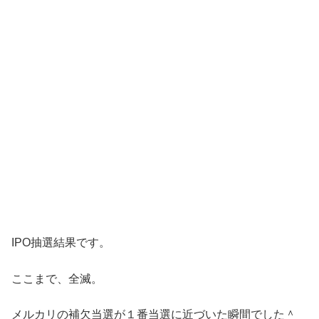
IPO抽選結果です。
ここまで、全滅。
メルカリの補欠当選が１番当選に近づいた瞬間でした＾