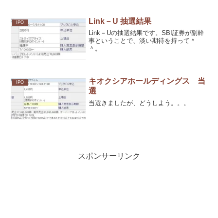
Link－U 抽選結果
IPO
Link－Uの抽選結果です。SBI証券が副幹
事ということで、淡い期待を持って＾
＾。
キオクシアホールディングス 当
IPO
選
当選きましたが、どうしよう。。。
スポンサーリンク