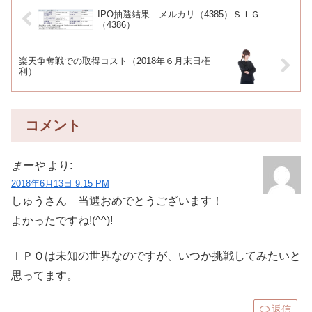
IPO抽選結果 メルカリ（4385）ＳＩＧ
（4386）
楽天争奪戦での取得コスト（2018年６月末日権
利）
コメント
まーや
より:
2018年6月13日 9:15 PM
しゅうさん 当選おめでとうございます！
よかったですね!(^^)!
ＩＰＯは未知の世界なのですが、いつか挑戦してみたいと
思ってます。
返信