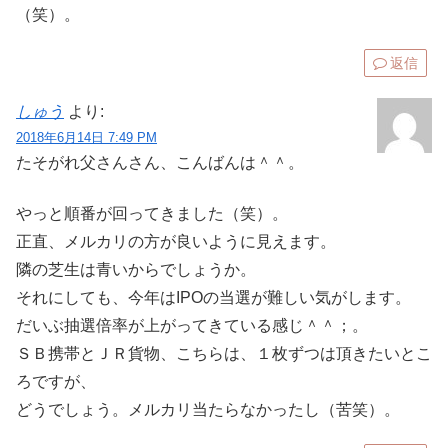
（笑）。
返信
しゅう
より:
2018年6月14日 7:49 PM
たそがれ父さんさん、こんばんは＾＾。
やっと順番が回ってきました（笑）。
正直、メルカリの方が良いように見えます。
隣の芝生は青いからでしょうか。
それにしても、今年はIPOの当選が難しい気がします。
だいぶ抽選倍率が上がってきている感じ＾＾；。
ＳＢ携帯とＪＲ貨物、こちらは、１枚ずつは頂きたいとこ
ろですが、
どうでしょう。メルカリ当たらなかったし（苦笑）。