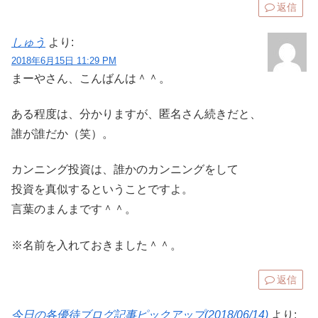
返信
しゅう
より:
2018年6月15日 11:29 PM
まーやさん、こんばんは＾＾。
ある程度は、分かりますが、匿名さん続きだと、
誰が誰だか（笑）。
カンニング投資は、誰かのカンニングをして
投資を真似するということですよ。
言葉のまんまです＾＾。
※名前を入れておきました＾＾。
返信
今日の各優待ブログ記事ピックアップ(2018/06/14)
より: