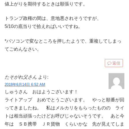
値上がりを期待するときは順張りです。
トランプ政権の間は、意地悪されそうですが、
5/10の底当りで拾えればいいですね。
*パソコンで変なところを押したようで、重複してしまっ
てごめんなさい。
返信
たそがれ父さん
より:
2018年6月14日 6:52 AM
しゅうさん おはようございます！
ライトアップ おめでとうございます。 やっと順番が回
ってきましたね。 私はメルカリをもらったものの ライ
トは相当頑張ったけどお呼びじゃないそうです。 あと今
年は ＳＢ携帯 ＪＲ貨物 くらいかな 先が見えてしま