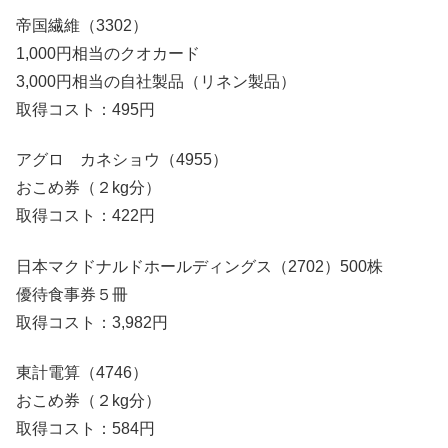
帝国繊維（3302）
1,000円相当のクオカード
3,000円相当の自社製品（リネン製品）
取得コスト：495円
アグロ カネショウ（4955）
おこめ券（２kg分）
取得コスト：422円
日本マクドナルドホールディングス（2702）500株
優待食事券５冊
取得コスト：3,982円
東計電算（4746）
おこめ券（２kg分）
取得コスト：584円