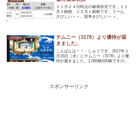
１１月２４日時点の確保状況です。１１
月５銘柄、１２月１銘柄です。うーん、
さびしい＞＜。競争きびしい＞＜。
チムニー（3178）より優待が届
12月優待
きました。
こんばんは＾＾、しゅうです。2017年２
月15日（水）にチムニー（3178）より優
待が届きました。1,000株500株ですの
で、15,000円相当の食事券（500円×30
枚）になります。100株ですと、5,000円
相当の優待食事券（500円...
スポンサーリンク