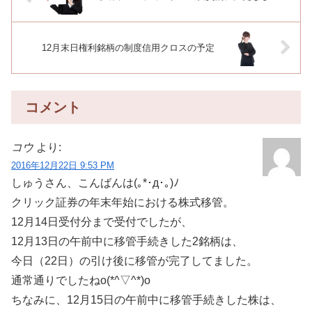
12月末日権利銘柄の制度信用クロスの予定
コメント
コウ
より:
2016年12月22日 9:53 PM
しゅうさん、こんばんは(｡*･д･｡)ﾉ
クリック証券の年末年始における株式移管。
12月14日受付分まで受付でしたが、
12月13日の午前中に移管手続きした2銘柄は、
今日（22日）の引け後に移管が完了してました。
通常通りでしたねo(*^▽^*)o
ちなみに、12月15日の午前中に移管手続きした株は、