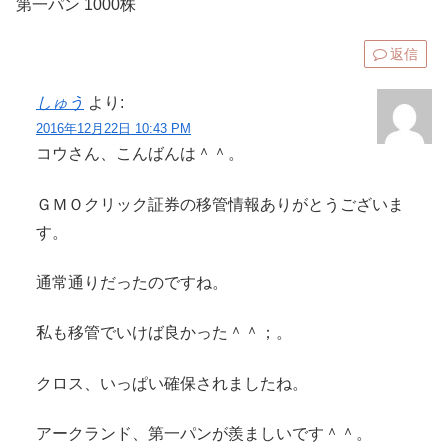
第一パン 1000株
返信
しゅう
より:
2016年12月22日 10:43 PM
コウさん、こんばんは＾＾。
ＧＭＯクリック証券の移管情報ありがとうございま
す。
通常通りだったのですね。
私も移管でいけば良かった＾＾；。
クロス、いっぱい確保されましたね。
アークランド、第一パンが羨ましいです＾＾。