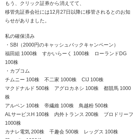
もう、クリック証券から消えてて、
移管先証券会社には12月27日以降に移管されるとのお知
らせがありました。
私の確保済み
・SBI（2000円のキャッシュバックキャンペーン）
福田組 1000株 すかいらーく 1000株 ローランドDG
100株
・カブコム
チムニー 100株 不二家 1000株 CIJ 100株
マクドナルド 500株 アグロカネシ 100株 都競馬 1000
株
アルペン 100株 帝繊維 100株 鳥越粉 500株
ALサービスH 100株 内外トランス 200株 ブロドリーフ
1000株
カナレ電気 200株 千趣会 500株 レッグス 100株