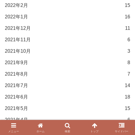
2022年2月
15
2022年1月
16
2021年12月
11
2021年11月
6
2021年10月
3
2021年9月
8
2021年8月
7
2021年7月
14
2021年6月
18
2021年5月
15
2021年4月
6
2021年3月
15
メニュー
ホーム
検索
トップ
サイドバー