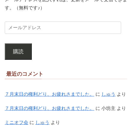
す。（無料です♪）
購読
最近のコメント
７月末日の権利どり、お疲れさまでした。
に
しゅう
より
７月末日の権利どり、お疲れさまでした。
に
小坊主
より
ミニオフ会
に
しゅう
より