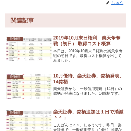
しゅう
関連記事
2019年10月末日権利 楽天争奪
10月優待
戦（初日） 取得コスト概算
本日は、2019年10月末日権利の楽天争奪
戦の初日です。取得コスト概算を出して
みました。
10月優待、楽天証券、銘柄発表、
10月優待
14銘柄
楽天証券から、一般信用売建（14日）の
銘柄が発表になりました。14銘柄です。
楽天証券、銘柄追加は１日で消滅
10月優待
＾＾；
こんばんは＾＾、しゅうです。昨日、楽
天証券で、一般信用売り（14日）可能な