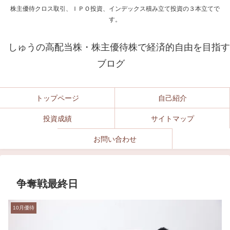
株主優待クロス取引、ＩＰＯ投資、インデックス積み立て投資の３本立てで
す。
しゅうの高配当株・株主優待株で経済的自由を目指す
ブログ
トップページ
自己紹介
投資成績
サイトマップ
お問い合わせ
争奪戦最終日
10月優待