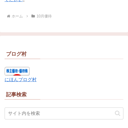
ホーム
10月優待
ブログ村
にほんブログ村
記事検索