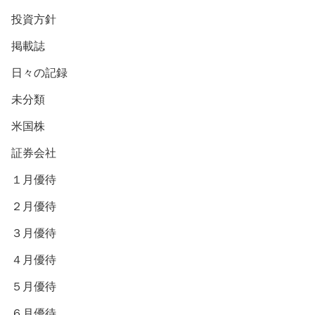
投資方針
掲載誌
日々の記録
未分類
米国株
証券会社
１月優待
２月優待
３月優待
４月優待
５月優待
６月優待