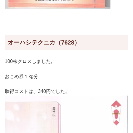
オーハシテクニカ（7628）
100株クロスしました。
おこめ券１kg分
取得コストは、340円でした。