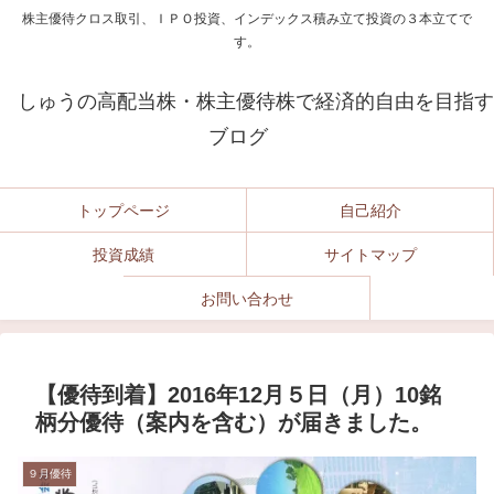
株主優待クロス取引、ＩＰＯ投資、インデックス積み立て投資の３本立てで
す。
しゅうの高配当株・株主優待株で経済的自由を目指す
ブログ
トップページ
自己紹介
投資成績
サイトマップ
お問い合わせ
【優待到着】2016年12月５日（月）10銘
柄分優待（案内を含む）が届きました。
９月優待