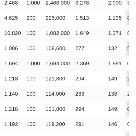
2,468
1,000
2,468,000
3,278
2,900
35,
4,625
200
925,000
1,513
1,135
8,2
10,820
100
1,082,000
1,649
1,271
8,6
1,086
100
108,600
277
132
5,8
1,694
1,000
1,694,000
2,369
1,991
0
1,218
100
121,800
294
149
2,3
1,140
100
114,000
283
138
2,2
1,218
100
121,800
294
149
0
1,192
100
119,200
291
146
0