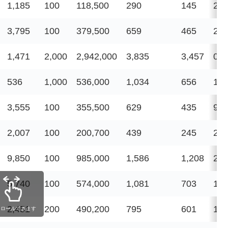
1,185
100
118,500
290
145
2,2
3,795
100
379,500
659
465
2,2
1,471
2,000
2,942,000
3,835
3,457
0
536
1,000
536,000
1,034
656
10,
3,555
100
355,500
629
435
90
2,007
100
200,700
439
245
2,9
9,850
100
985,000
1,586
1,208
23,
5,740
100
574,000
1,081
703
14,
2,451
200
490,200
795
601
1,0
クロールできます