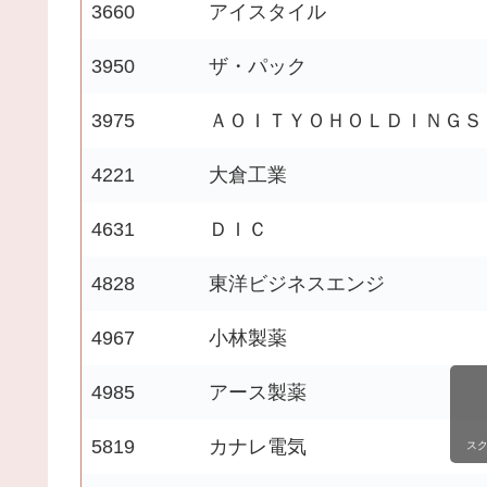
3660
アイスタイル
3950
ザ・パック
3975
ＡＯＩＴＹＯＨＯＬＤＩＮＧＳ
4221
大倉工業
4631
ＤＩＣ
4828
東洋ビジネスエンジ
4967
小林製薬
4985
アース製薬
5819
カナレ電気
ス