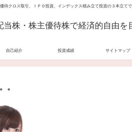
優待クロス取引、ＩＰＯ投資、インデックス積み立て投資の３本立てで
配当株・株主優待株で経済的自由を
自己紹介
投資成績
サイトマップ
。。