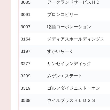
3085
アークランドサービスＨＤ
3091
ブロンコビリー
3097
物語コーポレーション
3154
メディアスホールディングス
3197
すかいらーく
3277
サンセイランディック
3299
ムゲンエステート
3319
ゴルフダイジェスト・オン
3538
ウイルプラスＨＬＤＧＳ