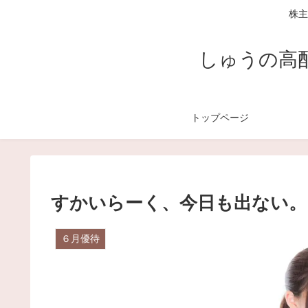
株主
しゅうの高
トップページ
すかいらーく、今日も出ない。
６月優待