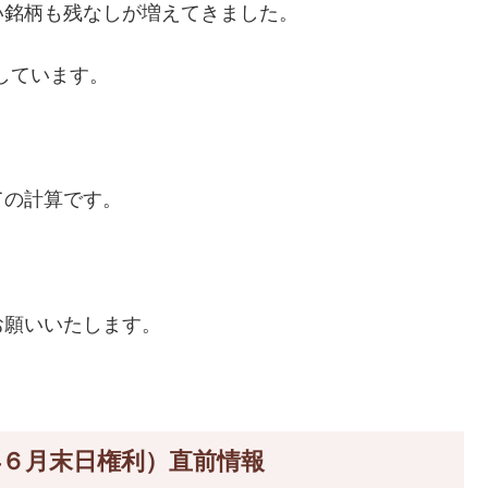
い銘柄も残なしが増えてきました。
算しています。
ての計算です。
。
お願いいたします。
年６月末日権利）直前情報