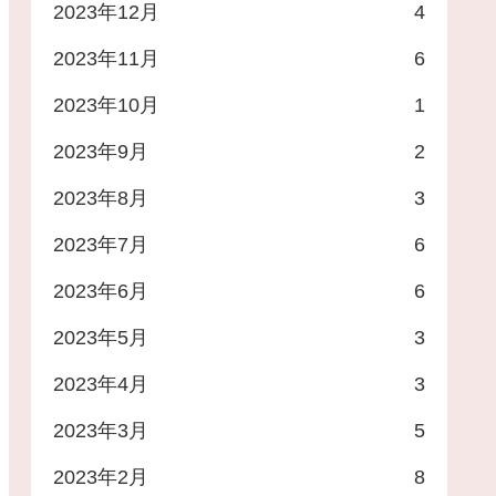
2023年12月
4
900
500円クオカ
2023年11月
6
3,000円クオカ
2023年10月
1
0
婚活パーティー無料招待券１回分
2023年9月
2
00
※6カ月以上継続保有 お米5kg
2023年8月
3
00
1,500円菓子
2023年7月
6
2023年6月
6
00
自社カレンダー
2023年5月
3
00
自社製品割引券
2023年4月
3
00
1,000円クオカorAmazonギフト券
2023年3月
5
00
優待セール招待
2023年2月
8