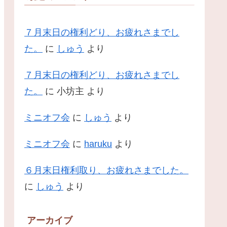
７月末日の権利どり、お疲れさまでし
た。
に
しゅう
より
７月末日の権利どり、お疲れさまでし
た。
に
小坊主
より
ミニオフ会
に
しゅう
より
ミニオフ会
に
haruku
より
６月末日権利取り、お疲れさまでした。
に
しゅう
より
アーカイブ