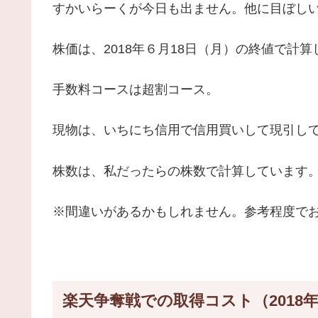
すかいらーくが今日も出ません。他に目ぼし
株価は、2018年６月18日（月）の終値で計
手数料コースは超割コース。
現物は、いちにち信用で信用買いして現引し
株数は、私だったらの株数で計算しています
※間違いがあるかもしれません。参考程度で
楽天争奪戦での取得コスト（2018