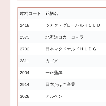
銘柄コード
銘柄名
2418
ツカダ・グローバルＨＯＬＤ
2573
北海道コカ・コ－ラ
2702
日本マクドナルドＨＬＤＧ
2811
カゴメ
2904
一正蒲鉾
2914
日本たばこ産業
3028
アルペン