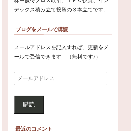
株主優待クロス取引、ＩＰＯ投資、イン
デックス積み立て投資の３本立てです。
ブログをメールで購読
メールアドレスを記入すれば、更新をメ
ールで受信できます。（無料です♪）
購読
最近のコメント