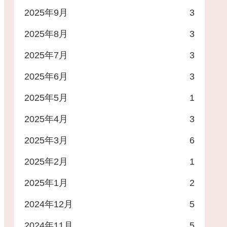
500
11,000円食事券
2025年9月
3
00
3,000円優待券
2025年8月
3
2025年7月
3
00
2,500円優待券
2025年6月
3
00
1,000円クオカ
2025年5月
1
33,000円飲食代割引カード
2025年4月
3
00
パンの缶詰２缶
2025年3月
6
00
1,000円クオカ
2025年2月
1
4,000円クーポン券
2025年1月
2
2024年12月
5
2,000円クオカ
2024年11月
5