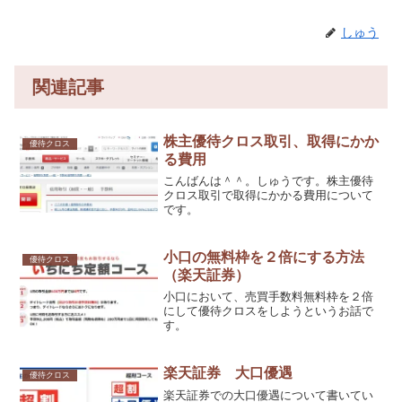
しゅう
関連記事
株主優待クロス取引、取得にかか
優待クロス
る費用
こんばんは＾＾。しゅうです。株主優待
クロス取引で取得にかかる費用について
です。
小口の無料枠を２倍にする方法
優待クロス
（楽天証券）
小口において、売買手数料無料枠を２倍
にして優待クロスをしようというお話で
す。
楽天証券 大口優遇
優待クロス
楽天証券での大口優遇について書いてい