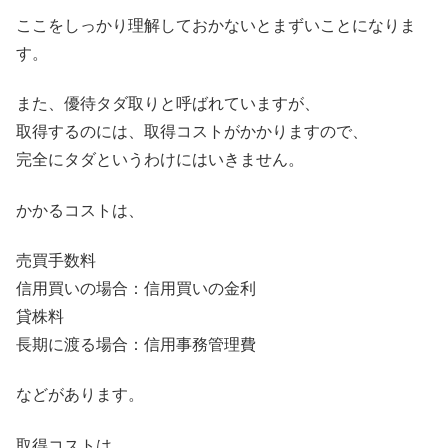
ここをしっかり理解しておかないとまずいことになりま
す。
また、優待タダ取りと呼ばれていますが、
取得するのには、取得コストがかかりますので、
完全にタダというわけにはいきません。
かかるコストは、
売買手数料
信用買いの場合：信用買いの金利
貸株料
長期に渡る場合：信用事務管理費
などがあります。
取得コストは、