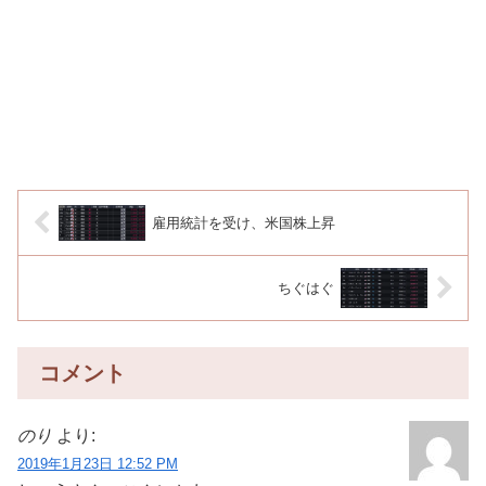
雇用統計を受け、米国株上昇
ちぐはぐ
コメント
のり
より:
2019年1月23日 12:52 PM