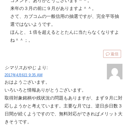
コメント、ありがとうございます＾＾。
来年の３月の前に９月がありますよ＾＾。
さて、カブコムの一般信用の抽選ですが、完全平等抽
選ではないようです。
ほんと、１倍を超えるととたんに当たらなくなりすよ
ね＾＾；。
返信
シマリスおやじ
より:
2017年4月6日 9:35 AM
おはようございます。
いろいろと情報ありがとうございます。
取得対象銘柄や残状況の問題もありますが、まず９月に対
応しようかと考えています。主要な月では、逆日歩日数３
日間が続くようですので、無料対応ができればメリット大
きそうです。