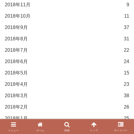
2018年11月
9
2018年10月
11
2018年9月
37
2018年8月
31
2018年7月
22
2018年6月
24
2018年5月
15
2018年4月
23
2018年3月
38
2018年2月
26
2018年1月
25
2017年12月
15
メニュー
ホーム
検索
トップ
サイドバー