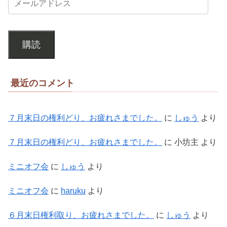
購読
最近のコメント
７月末日の権利どり、お疲れさまでした。
に
しゅう
より
７月末日の権利どり、お疲れさまでした。
に
小坊主
より
ミニオフ会
に
しゅう
より
ミニオフ会
に
haruku
より
６月末日権利取り、お疲れさまでした。
に
しゅう
より