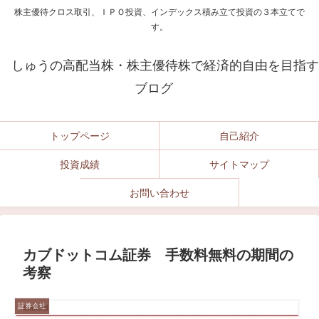
株主優待クロス取引、ＩＰＯ投資、インデックス積み立て投資の３本立てで
す。
しゅうの高配当株・株主優待株で経済的自由を目指す
ブログ
トップページ
自己紹介
投資成績
サイトマップ
お問い合わせ
カブドットコム証券 手数料無料の期間の
考察
証券会社