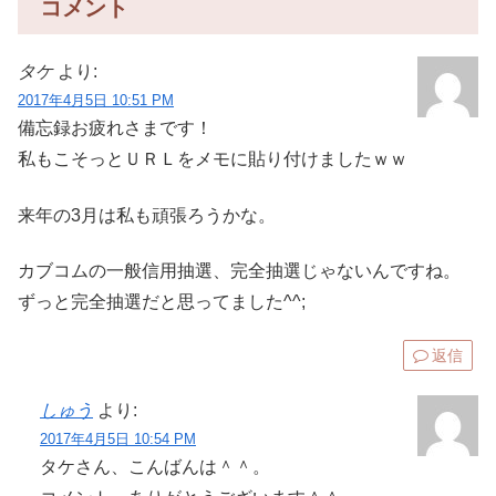
コメント
タケ
より:
2017年4月5日 10:51 PM
備忘録お疲れさまです！
私もこそっとＵＲＬをメモに貼り付けましたｗｗ
来年の3月は私も頑張ろうかな。
カブコムの一般信用抽選、完全抽選じゃないんですね。
ずっと完全抽選だと思ってました^^;
返信
しゅう
より:
2017年4月5日 10:54 PM
タケさん、こんばんは＾＾。