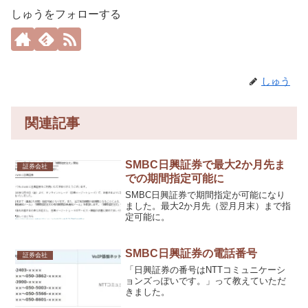
しゅうをフォローする
しゅう
関連記事
SMBC日興証券で最大2か月先ま
証券会社
での期間指定可能に
SMBC日興証券で期間指定が可能になり
ました。最大2か月先（翌月月末）まで指
定可能に。
SMBC日興証券の電話番号
証券会社
「日興証券の番号はNTTコミュニケーシ
ョンズっぽいです。」って教えていただ
きました。