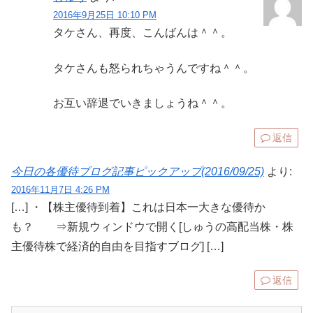
2016年9月25日 10:10 PM
タケさん、再度、こんばんは＾＾。
タケさんも怒られちゃうんですね＾＾。
お互い辞退でいきましょうね＾＾。
返信
今日の各優待ブログ記事ピックアップ(2016/09/25)
より:
2016年11月7日 4:26 PM
[…] ・【株主優待到着】これは日本一大きな優待か
も？ ⇒新規ウィンドウで開く[しゅうの高配当株・株
主優待株で経済的自由を目指すブログ] […]
返信