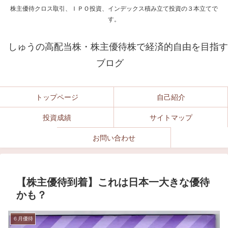
株主優待クロス取引、ＩＰＯ投資、インデックス積み立て投資の３本立てで
す。
しゅうの高配当株・株主優待株で経済的自由を目指す
ブログ
トップページ
自己紹介
投資成績
サイトマップ
お問い合わせ
【株主優待到着】これは日本一大きな優待
かも？
６月優待