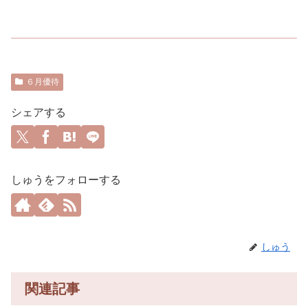
６月優待
シェアする
しゅうをフォローする
しゅう
関連記事