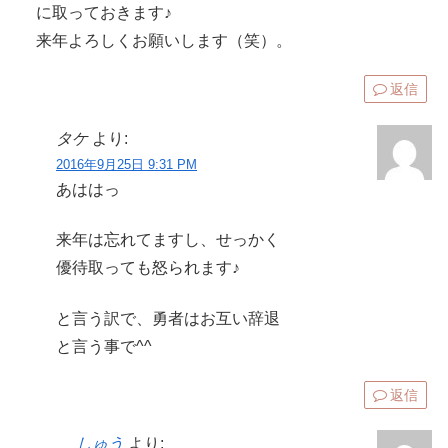
に取っておきます♪
来年よろしくお願いします（笑）。
返信
タケ
より:
2016年9月25日 9:31 PM
あははっ
来年は忘れてますし、せっかく
優待取っても怒られます♪
と言う訳で、勇者はお互い辞退
と言う事で^^
返信
しゅう
より: