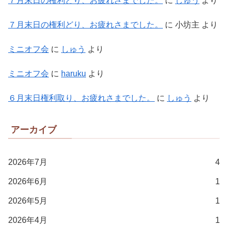
７月末日の権利どり、お疲れさまでした。
に
しゅう
より
７月末日の権利どり、お疲れさまでした。
に
小坊主
より
ミニオフ会
に
しゅう
より
ミニオフ会
に
haruku
より
６月末日権利取り、お疲れさまでした。
に
しゅう
より
アーカイブ
2026年7月
4
2026年6月
1
2026年5月
1
2026年4月
1