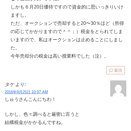
しかも６月20日優待ですので資金的に思いっきりいけ
ますし。
ただ、オークションで売却すると20〜30％ほど（所得
の応じてかかりますので＾＾；）税金をとられてしま
いますので、私はオークションは止めることにしまし
た。
今年売却分の税金は高い授業料でした（泣）。
返信
タケ
より:
2016年9月25日 10:07 AM
しゅうさんこんにちわ！
しかし、色々調べると厳密に言うと
結構税金がかかるんですね。