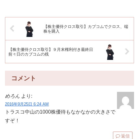
【株主優待クロス取引】カブコムでクロス、端
株を購入
【株主優待クロス取引】９月末権利付き最終日
前々日のカブコムの残
コメント
めろん
より:
2016年9月25日 6:24 AM
トラスコ中山の1000株優待もなかなかの大きさで
すぞ！
返信