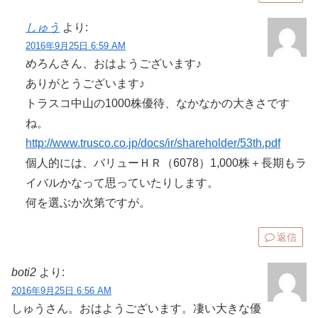
しゅう
より:
2016年9月25日 6:59 AM
めろんさん、おはようございます♪
ありがとうございます♪
トラスコ中山の1000株優待、なかなかの大きさです
ね。
http://www.trusco.co.jp/docs/ir/shareholder/53th.pdf
個人的には、バリューＨＲ（6078）1,000株＋長期もラ
イバルかなって思っていたりします。
何を選ぶか次第ですが。
返信
boti2
より:
2016年9月25日 6:56 AM
しゅうさん。おはようございます。凄い大きな優