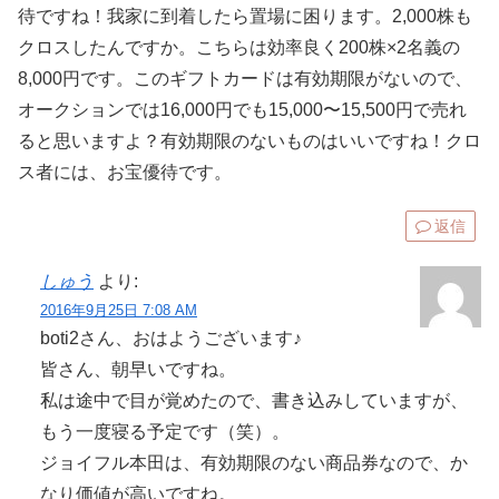
待ですね！我家に到着したら置場に困ります。2,000株も
クロスしたんですか。こちらは効率良く200株×2名義の
8,000円です。このギフトカードは有効期限がないので、
オークションでは16,000円でも15,000〜15,500円で売れ
ると思いますよ？有効期限のないものはいいですね！クロ
ス者には、お宝優待です。
返信
しゅう
より:
2016年9月25日 7:08 AM
boti2さん、おはようございます♪
皆さん、朝早いですね。
私は途中で目が覚めたので、書き込みしていますが、
もう一度寝る予定です（笑）。
ジョイフル本田は、有効期限のない商品券なので、か
なり価値が高いですね。