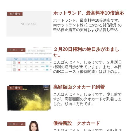
株ですので、2,000円相当です。有効期
限：平成29年９月30日
ホットランド、最高料率10倍適応
６月優待
ホットランド、最高料率10倍適応です。
㈱ホットランド株式にかかる貸借取引の
申込停止措置の実施および品貸し申込み
における品貸料の最高料率にかかる臨時
措置について（16/6/27）私は逃げまし
た。
２月20日権利の逆日歩が出まし
IRニュース
た。
こんばんは＾＾、しゅうです。２月20日
権利の逆日歩が出ています。また、本日
のIRニュース（優待関連）は以下のよう
になっています。2017年２月16日（木）
東邦銀行（8346）より平成29年度株主優
待制度に関するお知らせジー・テイスト
高額額面クオカード到着
６月優待
（269...
こんばんは＾＾、しゅうです。少し前で
すが、高額額面のクオカードが到着しま
した。額面１万円です。
優待新設 クオカード
IRニュース
こんばんは＾＾、しゅうです。2017年１