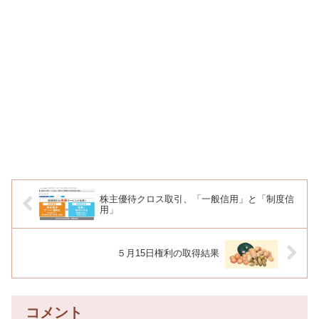
株主優待クロス取引、「一般信用」と「制度信
用」
５月15日権利の取得結果
コメント