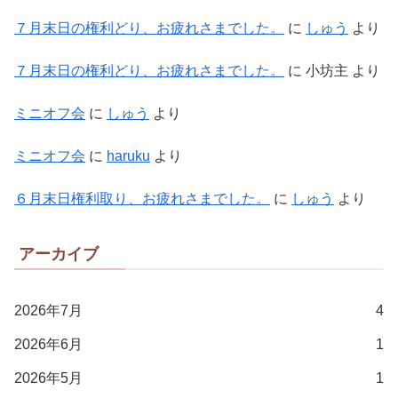
７月末日の権利どり、お疲れさまでした。
に
しゅう
より
７月末日の権利どり、お疲れさまでした。
に
小坊主
より
ミニオフ会
に
しゅう
より
ミニオフ会
に
haruku
より
６月末日権利取り、お疲れさまでした。
に
しゅう
より
アーカイブ
2026年7月
4
2026年6月
1
2026年5月
1