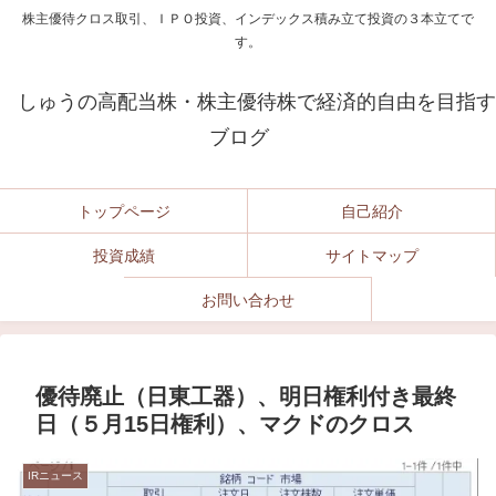
株主優待クロス取引、ＩＰＯ投資、インデックス積み立て投資の３本立てで
す。
しゅうの高配当株・株主優待株で経済的自由を目指す
ブログ
トップページ
自己紹介
投資成績
サイトマップ
お問い合わせ
優待廃止（日東工器）、明日権利付き最終
日（５月15日権利）、マクドのクロス
IRニュース