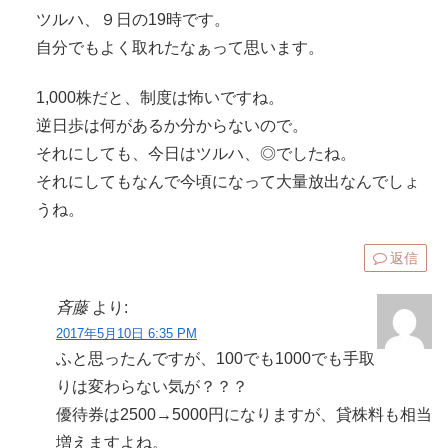
ツルハ、９日の19時です。
自分でもよく取れたなぁって思います。
1,000株だと、制度は怖いですね。
逆日歩は何があるか分からないので。
それにしても、今日はツルハ、◎でしたね。
それにしてもなんで今頃になって大量放出なんでしょ
うね。
返信
斉藤
より:
2017年5月10日 6:35 PM
ふと思ったんですが、100でも1000でも手取
りは変わらない気が？？？
優待券は2500→5000円になりますが、貸株料も相当
増えますよね。