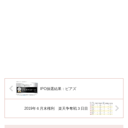
IPO抽選結果：ピアズ
2019年６月末権利 楽天争奪戦３日目