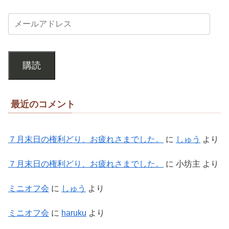
購読
最近のコメント
７月末日の権利どり、お疲れさまでした。
に
しゅう
より
７月末日の権利どり、お疲れさまでした。
に
小坊主
より
ミニオフ会
に
しゅう
より
ミニオフ会
に
haruku
より