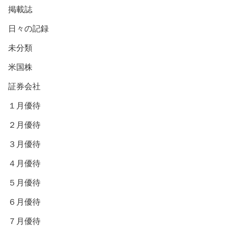
掲載誌
日々の記録
未分類
米国株
証券会社
１月優待
２月優待
３月優待
４月優待
５月優待
６月優待
７月優待