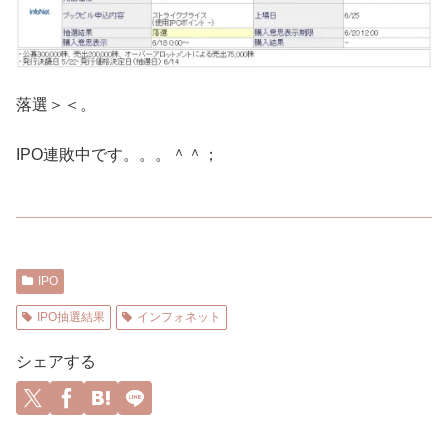
落選＞＜。
IPO連敗中です。。。＾＾；
IPO
IPO抽選結果
インフォネット
シェアする