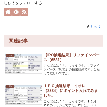
しゅうをフォローする
しゅう
関連記事
【IPO抽選結果】リファインバー
IPO
ス（6531）
こんばんは＾＾、しゅうです。リファイ
ンバース（6531）の抽選結果です。当た
って欲しいですが。
ＩＰＯ抽選結果 イオレ
IPO
（2334）にポイント入れてみま
した。
こんばんは＾＾、しゅうです。１２月Ｉ
ＰＯのラッシュですね。本日は、ＳＢＩ