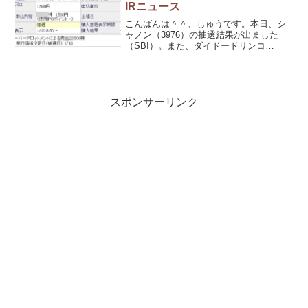
IRニュース
こんばんは＾＾、しゅうです。本日、シ
ャノン（3976）の抽選結果が出ました
（SBI）。また、ダイドードリンコ
（2590）の逆日歩は510円（100株で）で
した。2017年１月18日（水）エーアイテ
イー（9381）より株主優待制度の優待内
容に...
スポンサーリンク