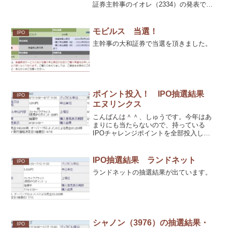
証券主幹事のイオレ（2334）の発表でし
た。
モビルス 当選！
IPO
主幹事の大和証券で当選を頂きました。
ポイント投入！ IPO抽選結果
IPO
エヌリンクス
こんばんは＾＾、しゅうです。今年はあ
まりにも当たらないので、持っている
IPOチャレンジポイントを全部投入して
みました。226ポイントです。さて、結果
は？
IPO抽選結果 ランドネット
IPO
ランドネットの抽選結果が出ています。
シャノン（3976）の抽選結果・
IPO