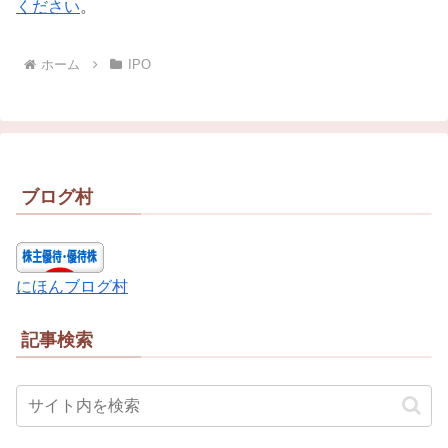
ください
。
ホーム
IPO
ブログ村
にほんブログ村
記事検索