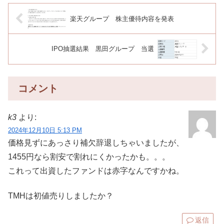
楽天グループ 株主優待内容を発表
IPO抽選結果 黒田グループ 当選
コメント
k3
より:
2024年12月10日 5:13 PM
価格見ずにあっさり補欠辞退しちゃいましたが、
1455円なら割安で割れにくかったかも。。。
これって出資したファンドは赤字なんですかね。
TMHは初値売りしましたか？
返信