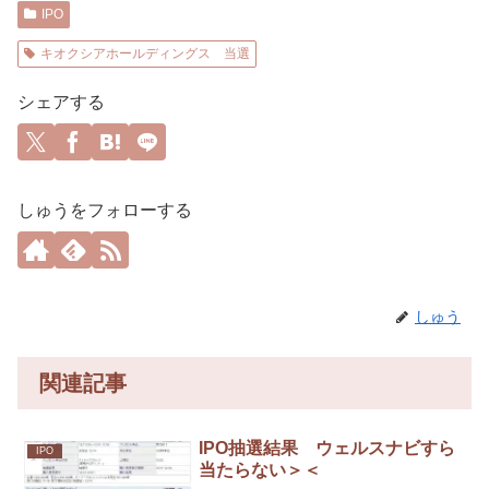
IPO
キオクシアホールディングス 当選
シェアする
しゅうをフォローする
しゅう
関連記事
IPO抽選結果 ウェルスナビすら
IPO
当たらない＞＜