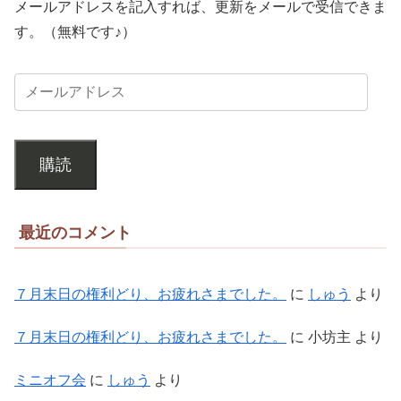
メールアドレスを記入すれば、更新をメールで受信できま
す。（無料です♪）
購読
最近のコメント
７月末日の権利どり、お疲れさまでした。
に
しゅう
より
７月末日の権利どり、お疲れさまでした。
に
小坊主
より
ミニオフ会
に
しゅう
より