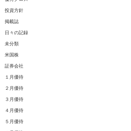
投資方針
掲載誌
日々の記録
未分類
米国株
証券会社
１月優待
２月優待
３月優待
４月優待
５月優待