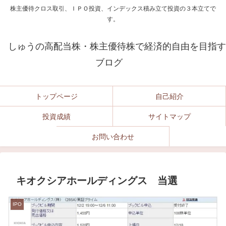
株主優待クロス取引、ＩＰＯ投資、インデックス積み立て投資の３本立てで
す。
しゅうの高配当株・株主優待株で経済的自由を目指す
ブログ
トップページ
自己紹介
投資成績
サイトマップ
お問い合わせ
キオクシアホールディングス 当選
IPO