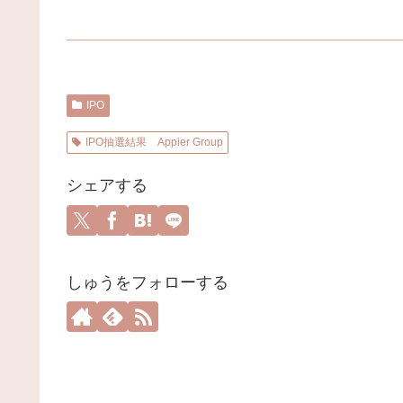
IPO
IPO抽選結果 Appier Group
シェアする
しゅうをフォローする