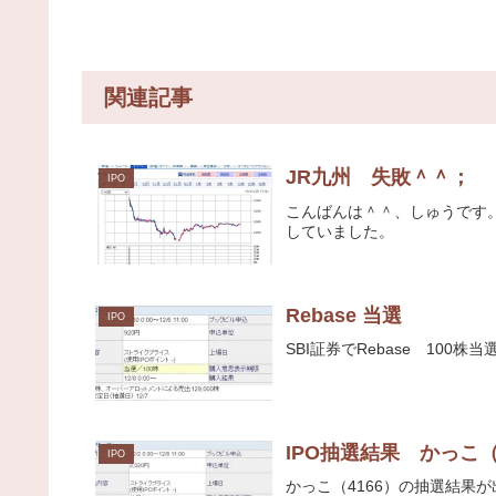
関連記事
JR九州 失敗＾＾；
IPO
こんばんは＾＾、しゅうです。
していました。
Rebase 当選
IPO
SBI証券でRebase 100株
IPO抽選結果 かっこ（
IPO
かっこ（4166）の抽選結果