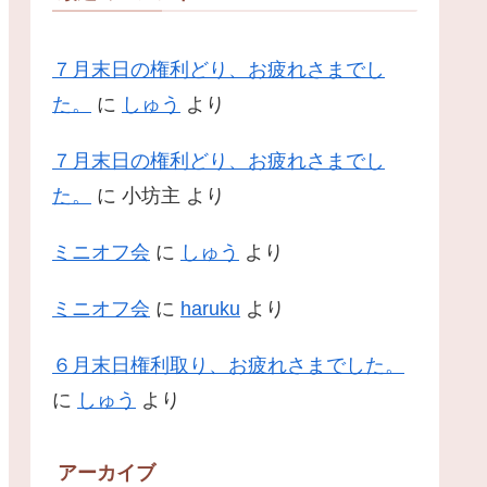
７月末日の権利どり、お疲れさまでし
た。
に
しゅう
より
７月末日の権利どり、お疲れさまでし
た。
に
小坊主
より
ミニオフ会
に
しゅう
より
ミニオフ会
に
haruku
より
６月末日権利取り、お疲れさまでした。
に
しゅう
より
アーカイブ