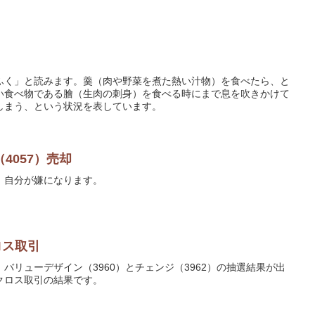
ふく」と読みます。羹（肉や野菜を煮た熱い汁物）を食べたら、と
い食べ物である膾（生肉の刺身）を食べる時にまで息を吹きかけて
しまう、という状況を表しています。
4057）売却
、自分が嫌になります。
ロス取引
バリューデザイン（3960）とチェンジ（3962）の抽選結果が出
クロス取引の結果です。