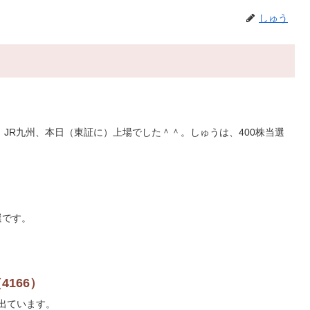
しゅう
JR九州、本日（東証に）上場でした＾＾。しゅうは、400株当選
当選です。
4166）
が出ています。