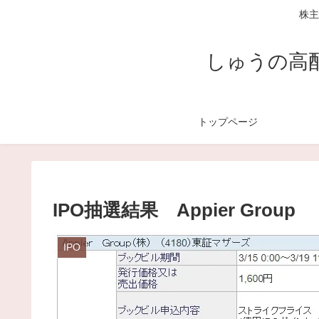
株主
しゅうの高
トップページ
IPO抽選結果 Appier Group
IPO