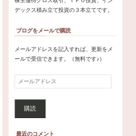
株主優待クロス取引、ＩＰＯ投資、イン
デックス積み立て投資の３本立てです。
ブログをメールで購読
メールアドレスを記入すれば、更新をメ
ールで受信できます。（無料です♪）
購読
最近のコメント