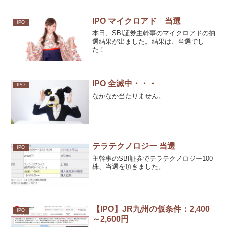
IPO マイクロアド 当選
IPO
本日、SBI証券主幹事のマイクロアドの抽
選結果が出ました。結果は、当選でし
た！
IPO 全滅中・・・
IPO
なかなか当たりません。
テラテクノロジー 当選
IPO
主幹事のSBI証券でテラテクノロジー100
株、当選を頂きました。
【IPO】JR九州の仮条件：2,400
IPO
～2,600円