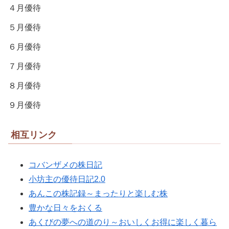
４月優待
５月優待
６月優待
７月優待
８月優待
９月優待
相互リンク
コバンザメの株日記
小坊主の優待日記2.0
あんこの株記録～まったりと楽しむ株
豊かな日々をおくる
あくびの夢への道のり～おいしくお得に楽しく暮ら