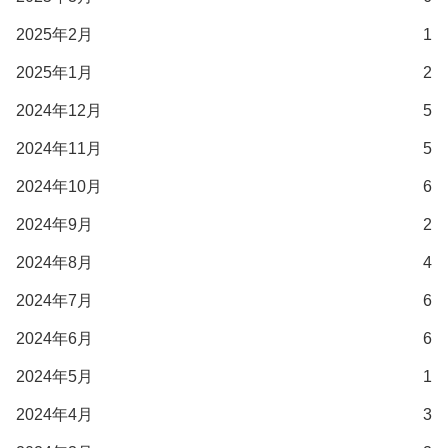
2025年2月
1
2025年1月
2
2024年12月
5
2024年11月
5
2024年10月
6
2024年9月
2
2024年8月
4
2024年7月
6
2024年6月
6
2024年5月
1
2024年4月
3