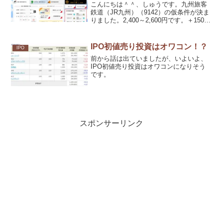
こんにちは＾＾、しゅうです。九州旅客
鉄道（JR九州）（9142）の仮条件が決ま
りました。2,400～2,600円です。＋150円
（＋6.12％）ほどの上ブレです。これは
強気とみていいのかなって思っていま
す。
IPO初値売り投資はオワコン！？
IPO
前から話は出ていましたが、いよいよ、
IPO初値売り投資はオワコンになりそう
です。
スポンサーリンク