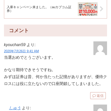
入庫キャンペーン来ました。（auカブコム証
券）
コメント
kyouchan59
より:
2020年7月26日 9:41 AM
当選おめでとうございます。
かなり期待できそうですね。
みずほ証券は昔、何か当たった記憶がありますが、優待ク
ロスには役に立たないので口座閉鎖してしまいました。
返信
しゅう
より: