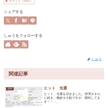
モダリス（4883）
シェアする
しゅうをフォローする
しゅう
関連記事
ヒット 当選
IPO
ヒット、当選を頂きました。伊澤タオル
に続き、微妙＆小粒ですが、期待してま
す＾＾；。