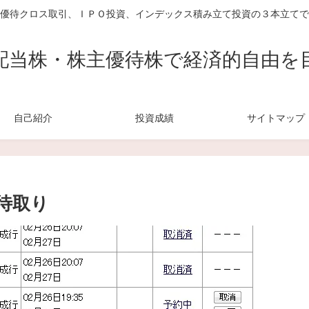
優待クロス取引、ＩＰＯ投資、インデックス積み立て投資の３本立てで
配当株・株主優待株で経済的自由を
自己紹介
投資成績
サイトマップ
待取り