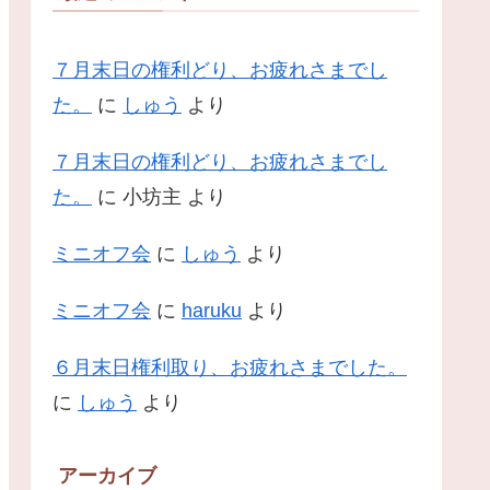
７月末日の権利どり、お疲れさまでし
た。
に
しゅう
より
７月末日の権利どり、お疲れさまでし
た。
に
小坊主
より
ミニオフ会
に
しゅう
より
ミニオフ会
に
haruku
より
６月末日権利取り、お疲れさまでした。
に
しゅう
より
アーカイブ