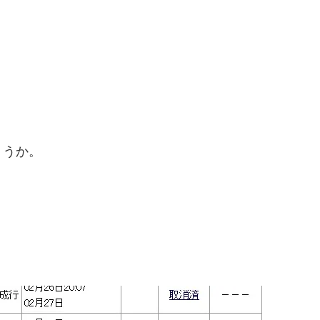
、
ょうか。
。