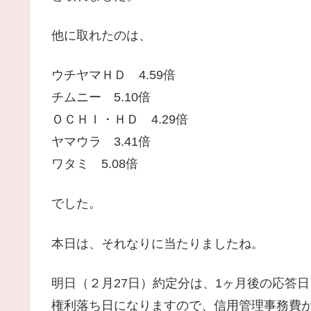
他に取れたのは、
ウチヤマＨＤ 4.59倍
チムニー 5.10倍
ＯＣＨＩ・ＨＤ 4.29倍
ヤマウラ 3.41倍
ワタミ 5.08倍
でした。
本日は、それなりに当たりましたね。
明日（２月27日）約定分は、1ヶ月後の応答日
権利落ち日になりますので、信用管理事務費