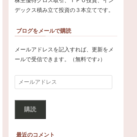
株主優待クロス取引、ＩＰＯ投資、イン
デックス積み立て投資の３本立てです。
ブログをメールで購読
メールアドレスを記入すれば、更新をメ
ールで受信できます。（無料です♪）
購読
最近のコメント