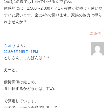
1億を1名義でも1.8%で回せるんですね。
体感的には、1,500〜2,000万／1人程度が効率よく使いや
すいと思います。楽に4%で回ります。家族の協力は得ら
れませんか？
返信
しゅう
より:
2018年5月24日 7:44 PM
としさん、こんばんは＾＾。
えーと。
優待価値は厳しめ。
６回転するかどうかは、甘め。
で算定しています。
なので、妥当な金額で計算して、