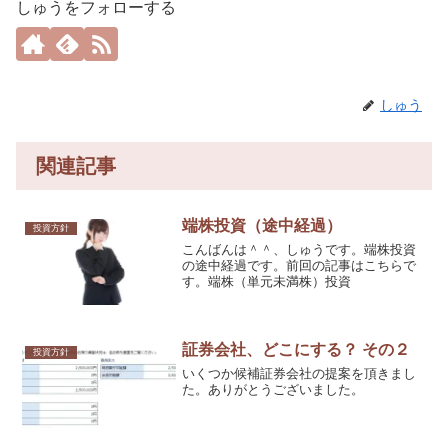
しゅうをフォローする
しゅう
関連記事
端株投資（途中経過）
投資方針
こんばんは＾＾、しゅうです。端株投資
の途中経過です。前回の記事はこちらで
す。端株（単元未満株）投資
証券会社、どこにする？ その２
投資方針
いくつか候補証券会社の提案を頂きまし
た。ありがとうございました。