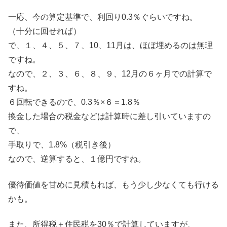
一応、今の算定基準で、利回り0.3％ぐらいですね。
（十分に回せれば）
で、１、４、５、７、10、11月は、ほぼ埋めるのは無理
ですね。
なので、２、３、６、８、９、12月の６ヶ月での計算で
すね。
６回転できるので、0.3％×６＝1.8％
換金した場合の税金などは計算時に差し引いていますの
で、
手取りで、1.8%（税引き後）
なので、逆算すると、１億円ですね。
優待価値を甘めに見積もれば、もう少し少なくても行ける
かも。
また、所得税＋住民税を30％で計算していますが、