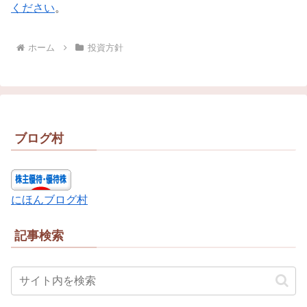
ください
。
ホーム
投資方針
ブログ村
にほんブログ村
記事検索