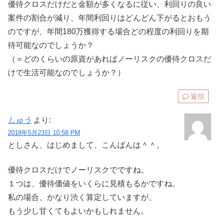
優待クロスだけだと金額が多くなるに従い、利回りの良い
案件の割合が減り、年間利回りはどんどん下がるとおもう
のですが、年間180万獲得する場合どの程度の利回りを期
待可能なのでしょうか？
（＝どのくらいの原資があればノーリスクの優待クロスだ
けで生活可能なのでしょうか？）
返信
しゅう
より:
2018年5月23日 10:58 PM
としさん、はじめまして、こんばんは＾＾。
優待クロスだけでノーリスクでですね。
１つは、優待価値をいくらに見積もるかですね。
私の場合、かなり渋く算定していますが、
もう少し甘くてもよいかもしれません。