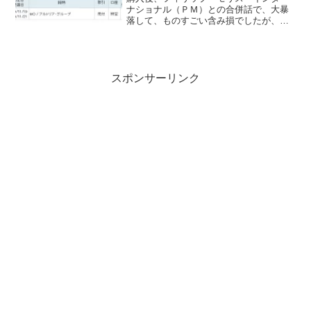
ナショナル（ＰＭ）との合併話で、大暴
落して、ものすごい含み損でしたが、よ
うやく買値を上回ってきたので、売却し
ました。
スポンサーリンク