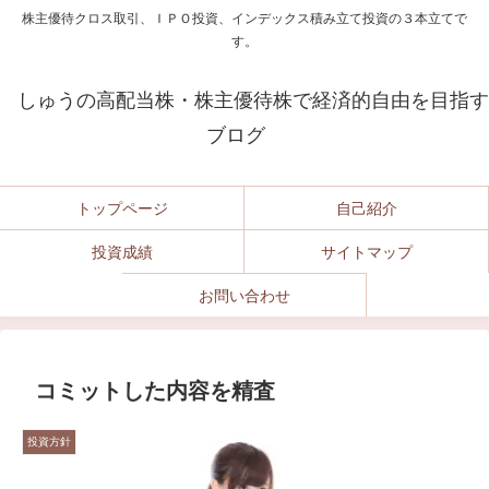
株主優待クロス取引、ＩＰＯ投資、インデックス積み立て投資の３本立てで
す。
しゅうの高配当株・株主優待株で経済的自由を目指す
ブログ
トップページ
自己紹介
投資成績
サイトマップ
お問い合わせ
コミットした内容を精査
投資方針