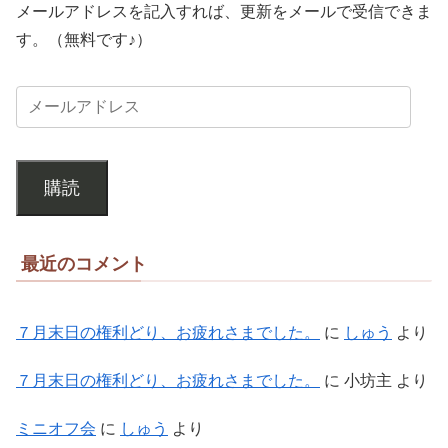
メールアドレスを記入すれば、更新をメールで受信できま
す。（無料です♪）
購読
最近のコメント
７月末日の権利どり、お疲れさまでした。
に
しゅう
より
７月末日の権利どり、お疲れさまでした。
に
小坊主
より
ミニオフ会
に
しゅう
より