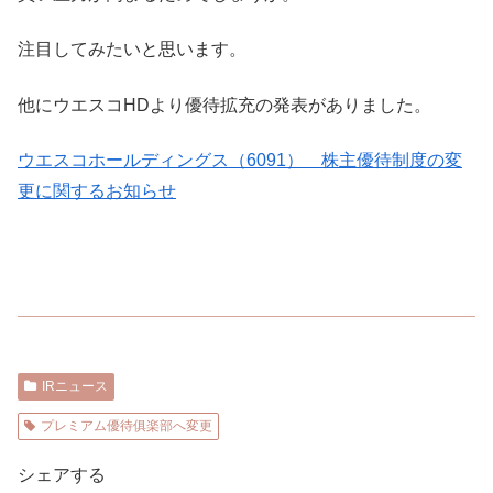
注目してみたいと思います。
他にウエスコHDより優待拡充の発表がありました。
ウエスコホールディングス（6091） 株主優待制度の変
更に関するお知らせ
IRニュース
プレミアム優待俱楽部へ変更
シェアする