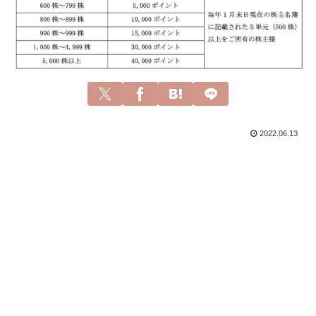
2022.06.13