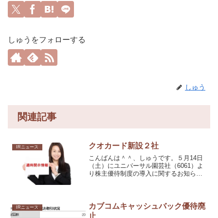
しゅうをフォローする
しゅう
関連記事
クオカード新設２社
IRニュース
こんばんは＾＾、しゅうです。５月14日
（土）にユニバーサル園芸社（6061）よ
り株主優待制度の導入に関するお知らせ
本日、サイバーリンクス（3683）より株
主優待制度の導入に関するお知らせが発
表されました。
カブコムキャッシュバック優待廃
IRニュース
止