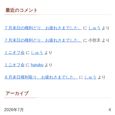
最近のコメント
７月末日の権利どり、お疲れさまでした。
に
しゅう
より
７月末日の権利どり、お疲れさまでした。
に
小坊主
より
ミニオフ会
に
しゅう
より
ミニオフ会
に
haruku
より
６月末日権利取り、お疲れさまでした。
に
しゅう
より
アーカイブ
2026年7月
4