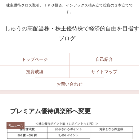
株主優待クロス取引、ＩＰＯ投資、インデックス積み立て投資の３本立てで
す。
しゅうの高配当株・株主優待株で経済的自由を目指す
ブログ
トップページ
自己紹介
投資成績
サイトマップ
お問い合わせ
プレミアム優待俱楽部へ変更
IRニュース