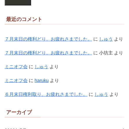
最近のコメント
７月末日の権利どり、お疲れさまでした。
に
しゅう
より
７月末日の権利どり、お疲れさまでした。
に
小坊主
より
ミニオフ会
に
しゅう
より
ミニオフ会
に
haruku
より
６月末日権利取り、お疲れさまでした。
に
しゅう
より
アーカイブ