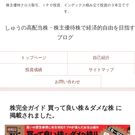
株主優待クロス取引、ＩＰＯ投資、インデックス積み立て投資の３本立てで
す。
しゅうの高配当株・株主優待株で経済的自由を目指す
ブログ
トップページ
自己紹介
投資成績
サイトマップ
お問い合わせ
株完全ガイド 買って良い株＆ダメな株 に
掲載されました。
掲載誌