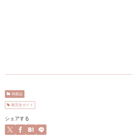
掲載誌
株完全ガイド
シェアする