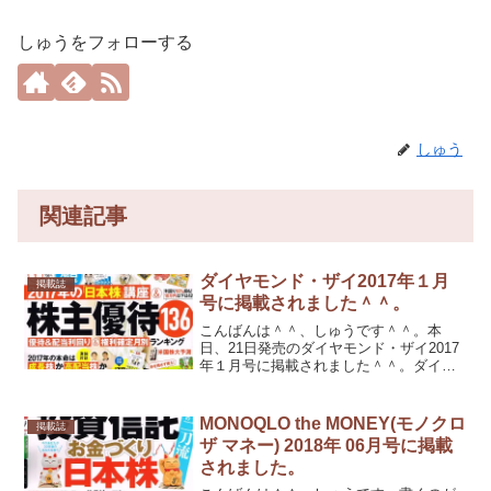
しゅうをフォローする
しゅう
関連記事
ダイヤモンド・ザイ2017年１月
掲載誌
号に掲載されました＾＾。
こんばんは＾＾、しゅうです＾＾。本
日、21日発売のダイヤモンド・ザイ2017
年１月号に掲載されました＾＾。ダイヤ
モンド・ザイ編集部様、ありがとうござ
います♪
MONOQLO the MONEY(モノクロ
掲載誌
ザ マネー) 2018年 06月号に掲載
されました。