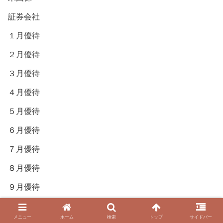
証券会社
１月優待
２月優待
３月優待
４月優待
５月優待
６月優待
７月優待
８月優待
９月優待
相互リンク
メニュー
ホーム
検索
トップ
サイドバー