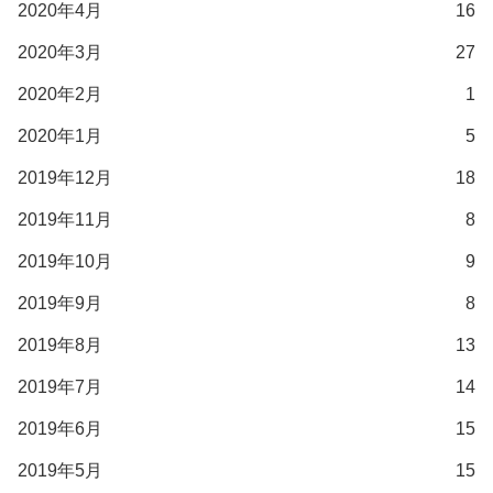
2020年4月
16
2020年3月
27
2020年2月
1
2020年1月
5
2019年12月
18
2019年11月
8
2019年10月
9
2019年9月
8
2019年8月
13
2019年7月
14
2019年6月
15
2019年5月
15