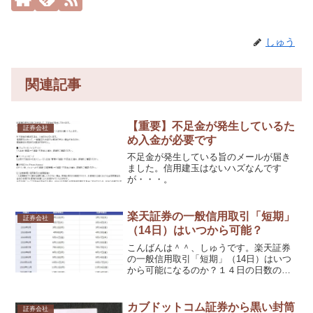
しゅう
関連記事
【重要】不足金が発生しているた
証券会社
め入金が必要です
不足金が発生している旨のメールが届き
ました。信用建玉はないハズなんです
が・・・。
楽天証券の一般信用取引「短期」
証券会社
（14日）はいつから可能？
こんばんは＾＾、しゅうです。楽天証券
の一般信用取引「短期」（14日）はいつ
から可能になるのか？１４日の日数の数
え方についてです。
カブドットコム証券から黒い封筒
証券会社