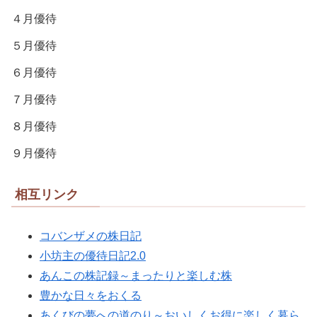
４月優待
５月優待
６月優待
７月優待
８月優待
９月優待
相互リンク
コバンザメの株日記
小坊主の優待日記2.0
あんこの株記録～まったりと楽しむ株
豊かな日々をおくる
あくびの夢への道のり～おいしくお得に楽しく暮ら