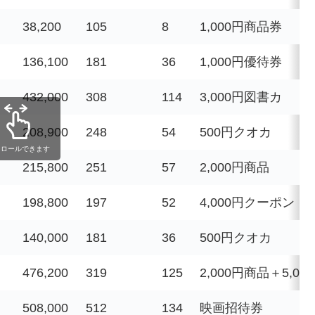
38,200
105
8
1,000円商品券
136,100
181
36
1,000円優待券
432,000
308
114
3,000円図書カ
208,900
248
54
500円クオカ
クロールできます
215,800
251
57
2,000円商品
198,800
197
52
4,000円クーポン
140,000
181
36
500円クオカ
476,200
319
125
2,000円商品＋5,0
508,000
512
134
映画招待券