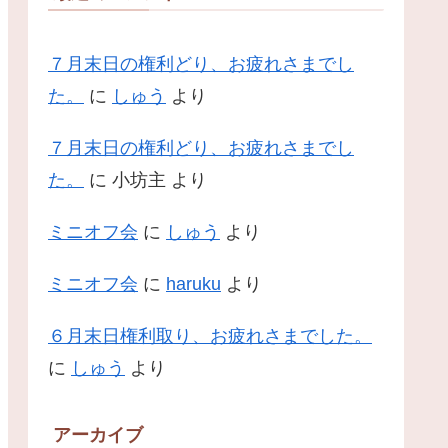
７月末日の権利どり、お疲れさまでし
た。
に
しゅう
より
７月末日の権利どり、お疲れさまでし
た。
に
小坊主
より
ミニオフ会
に
しゅう
より
ミニオフ会
に
haruku
より
６月末日権利取り、お疲れさまでした。
に
しゅう
より
アーカイブ