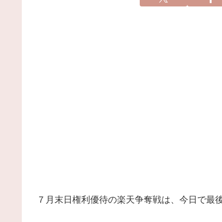
７月末日権利優待の楽天争奪戦は、今日で最