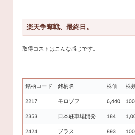
楽天争奪戦、最終日。
取得コストはこんな感じです。
銘柄コード
銘柄名
株価
株
2217
モロゾフ
6,440
100
2353
日本駐車場開発
184
1,0
2424
ブラス
893
100