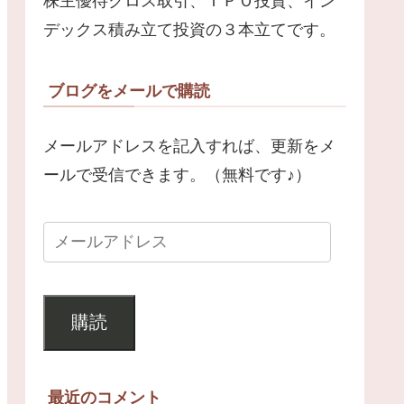
株主優待クロス取引、ＩＰＯ投資、イン
デックス積み立て投資の３本立てです。
ブログをメールで購読
メールアドレスを記入すれば、更新をメ
ールで受信できます。（無料です♪）
購読
最近のコメント