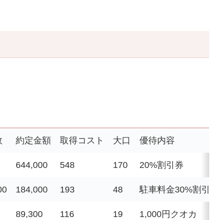
数
約定金額
取得コスト
大口
優待内容
644,000
548
170
20%割引券
00
184,000
193
48
駐車料金30%割引
89,300
116
19
1,000円クオカ