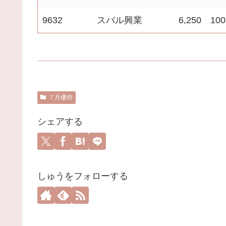
9632
スバル興業
6,250
100
７月優待
シェアする
しゅうをフォローする