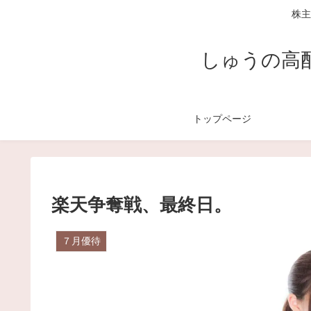
株主
しゅうの高
トップページ
楽天争奪戦、最終日。
７月優待