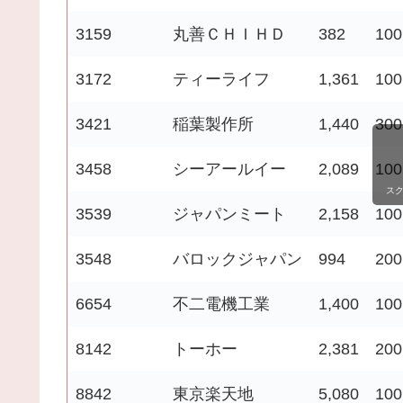
3159
丸善ＣＨＩＨＤ
382
100
3172
ティーライフ
1,361
100
3421
稲葉製作所
1,440
300
3458
シーアールイー
2,089
100
ス
3539
ジャパンミート
2,158
100
3548
バロックジャパン
994
200
6654
不二電機工業
1,400
100
8142
トーホー
2,381
200
8842
東京楽天地
5,080
100