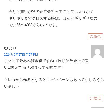
売りと買いが別の証券会社ってことでしょうか？
ギリギリまでクロスする時は、ほんとギリギリなの
で、35〜40%ぐらい？です。
返信
k3
より:
2024年8月27日 7:57 PM
じゃあ半分あれば余裕ですね（同じ証券会社で買
い100％で売り50％って意味です）
クレカから作るとなるとキャンペーンもあってむしろうら
やましい。
返信