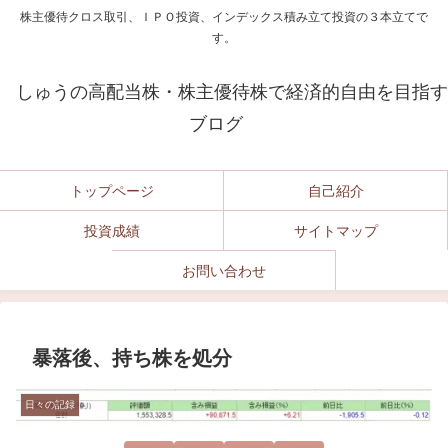
株主優待クロス取引、ＩＰＯ投資、インデックス積み立て投資の３本立てで
す。
しゅうの高配当株・株主優待株で経済的自由を目指す
ブログ
トップページ
自己紹介
投資成績
サイトマップ
お問い合わせ
暴落後、持ち株を処分
日々の記録