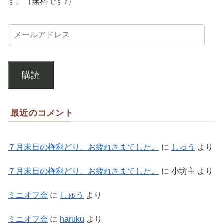
す。（無料です♪）
購読
最近のコメント
７月末日の権利どり、お疲れさまでした。
に
しゅう
より
７月末日の権利どり、お疲れさまでした。
に
小坊主
より
ミニオフ会
に
しゅう
より
ミニオフ会
に
haruku
より