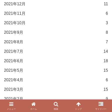
2021年12月
11
2021年11月
6
2021年10月
3
2021年9月
8
2021年8月
7
2021年7月
14
2021年6月
18
2021年5月
15
2021年4月
6
2021年3月
15
2021年2月
9
2021年1月
21
メニュー
ホーム
検索
トップ
サイドバー