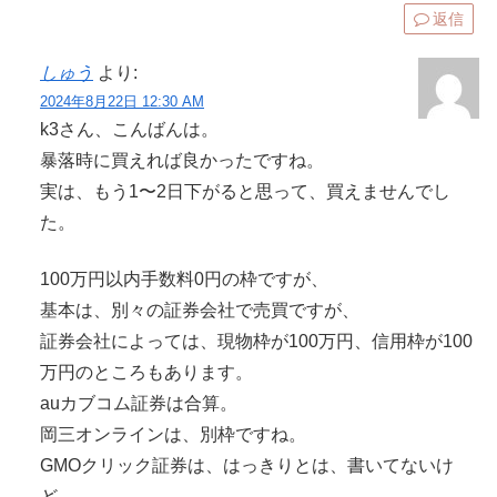
返信
しゅう
より:
2024年8月22日 12:30 AM
k3さん、こんばんは。
暴落時に買えれば良かったですね。
実は、もう1〜2日下がると思って、買えませんでし
た。
100万円以内手数料0円の枠ですが、
基本は、別々の証券会社で売買ですが、
証券会社によっては、現物枠が100万円、信用枠が100
万円のところもあります。
auカブコム証券は合算。
岡三オンラインは、別枠ですね。
GMOクリック証券は、はっきりとは、書いてないけ
ど、