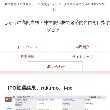
株主優待クロス取引、ＩＰＯ投資、インデックス積み立て投資の３本立てで
す。
しゅうの高配当株・株主優待株で経済的自由を目指す
ブログ
トップページ
自己紹介
投資成績
サイトマップ
お問い合わせ
IPO抽選結果、rakumo、I-ne
IPO