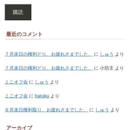
購読
最近のコメント
７月末日の権利どり、お疲れさまでした。
に
しゅう
より
７月末日の権利どり、お疲れさまでした。
に
小坊主
より
ミニオフ会
に
しゅう
より
ミニオフ会
に
haruku
より
６月末日権利取り、お疲れさまでした。
に
しゅう
より
アーカイブ