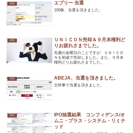
エブリー 当選
IPO
100株、当選を頂きました。
ＵＮＩＣＯＮ売却＆９月末権利ど
IPO
りお疲れさまでした。
先週の金曜日のことですが、ＵＮＩＣＯ
Ｎを初値で売却しました。また、９月末
権利どりお疲れさまでした。
ABEJA、当選を頂きました。
IPO
主幹事で当選を頂きました。
IPO抽選結果 コンフィデンス/オ
IPO
ムニ・プラス・システム・リミテ
ッド