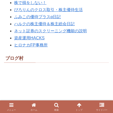
株で損をしない！
ぴろりんのクロス取引・株主優待生活
ふみこの優待プラスα日記
ハルクの株主優待＆株主総会日記
ネット証券のスクリーニング機能の説明
資産運用HACKS
ヒロナカFP事務所
ブログ村
メニュー
ホーム
検索
トップ
サイドバー