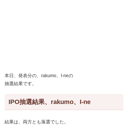
本日、発表分の、rakumo、I-neの
抽選結果です。
IPO抽選結果、rakumo、I-ne
結果は、両方とも落選でした。