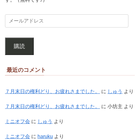
購読
最近のコメント
７月末日の権利どり、お疲れさまでした。
に
しゅう
より
７月末日の権利どり、お疲れさまでした。
に
小坊主
より
ミニオフ会
に
しゅう
より
ミニオフ会
に
haruku
より