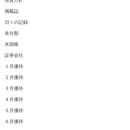
投資方針
掲載誌
日々の記録
未分類
米国株
証券会社
１月優待
２月優待
３月優待
４月優待
５月優待
６月優待