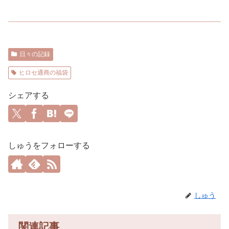
日々の記録
ヒロセ通商の福袋
シェアする
しゅうをフォローする
しゅう
関連記事