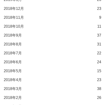
2018年12月
23
2018年11月
9
2018年10月
11
2018年9月
37
2018年8月
31
2018年7月
22
2018年6月
24
2018年5月
15
2018年4月
23
2018年3月
38
2018年2月
26