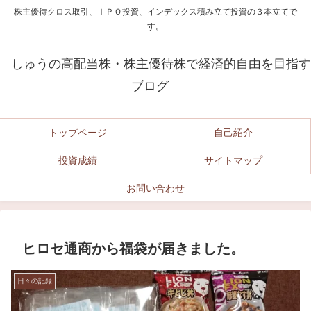
株主優待クロス取引、ＩＰＯ投資、インデックス積み立て投資の３本立てで
す。
しゅうの高配当株・株主優待株で経済的自由を目指す
ブログ
トップページ
自己紹介
投資成績
サイトマップ
お問い合わせ
ヒロセ通商から福袋が届きました。
日々の記録