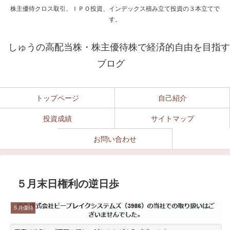
株主優待クロス取引、ＩＰＯ投資、インデックス積み立て投資の３本立てで
す。
しゅうの高配当株・株主優待株で経済的自由を目指す
ブログ
トップページ
自己紹介
投資成績
サイトマップ
お問い合わせ
５月末日権利の逆日歩
５月優待