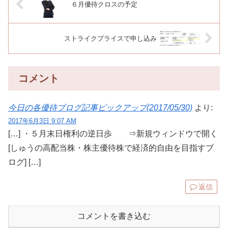
６月優待クロスの予定
ストライクプライスで申し込み
コメント
今日の各優待ブログ記事ピックアップ(2017/05/30)
より:
2017年6月3日 9:07 AM
[…] ・５月末日権利の逆日歩 ⇒新規ウィンドウで開く
[しゅうの高配当株・株主優待株で経済的自由を目指すブ
ログ] […]
返信
コメントを書き込む