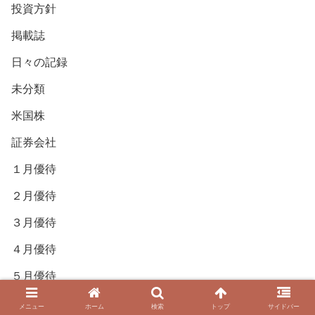
投資方針
掲載誌
日々の記録
未分類
米国株
証券会社
１月優待
２月優待
３月優待
４月優待
５月優待
６月優待
メニュー
ホーム
検索
トップ
サイドバー