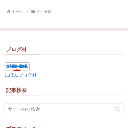
ホーム
６月優待
ブログ村
にほんブログ村
記事検索