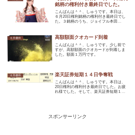
す。株数は、私だ...
銘柄の権利付き最終日でした。
こんばんは＾＾、しゅうです。本日は、
６月20日権利銘柄の権利付き最終日でし
た。３銘柄のうち、ジョイフル本田
（3191）だけ取れました。
高額額面クオカード到着
６月優待
こんばんは＾＾、しゅうです。少し前で
すが、高額額面のクオカードが到着しま
した。額面１万円です。
楽天証券短期１４日争奪戦
６月優待
こんばんは＾＾、しゅうです。本日は、
20日権利の権利付き最終日でした。お疲
れ様でした。そして、楽天証券短期１４
日争奪戦開始でした。
スポンサーリンク