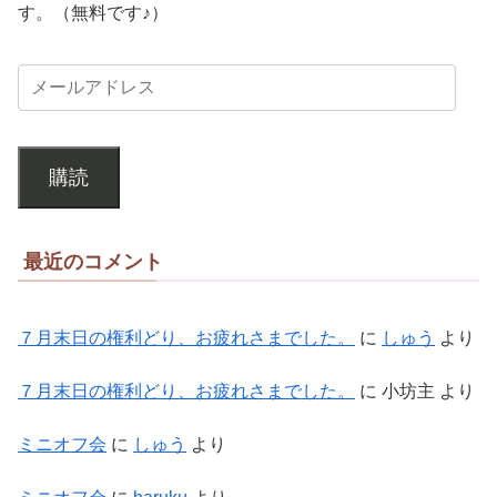
す。（無料です♪）
購読
最近のコメント
７月末日の権利どり、お疲れさまでした。
に
しゅう
より
７月末日の権利どり、お疲れさまでした。
に
小坊主
より
ミニオフ会
に
しゅう
より