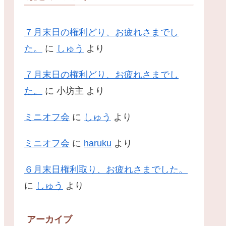
７月末日の権利どり、お疲れさまでし
た。
に
しゅう
より
７月末日の権利どり、お疲れさまでし
た。
に
小坊主
より
ミニオフ会
に
しゅう
より
ミニオフ会
に
haruku
より
６月末日権利取り、お疲れさまでした。
に
しゅう
より
アーカイブ