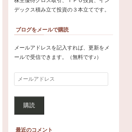
株主優待クロス取引、ＩＰＯ投資、イン
デックス積み立て投資の３本立てです。
ブログをメールで購読
メールアドレスを記入すれば、更新をメ
ールで受信できます。（無料です♪）
購読
最近のコメント