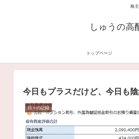
株主
しゅうの高
トップページ
今日もプラスだけど、今日も陰
日々の記録