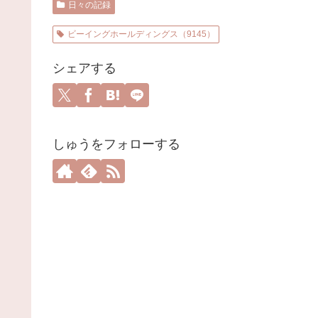
日々の記録
ビーイングホールディングス（9145）
シェアする
しゅうをフォローする