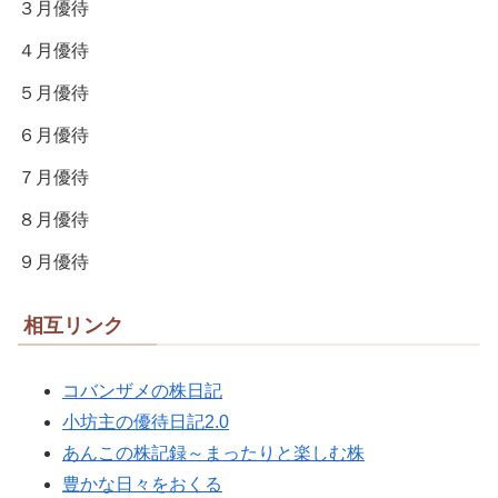
３月優待
４月優待
５月優待
６月優待
７月優待
８月優待
９月優待
相互リンク
コバンザメの株日記
小坊主の優待日記2.0
あんこの株記録～まったりと楽しむ株
豊かな日々をおくる