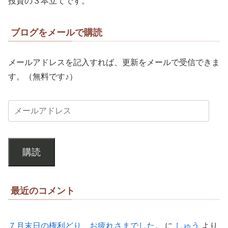
投資の３本立てです。
ブログをメールで購読
メールアドレスを記入すれば、更新をメールで受信できま
す。（無料です♪）
購読
最近のコメント
７月末日の権利どり、お疲れさまでした。
に
しゅう
より