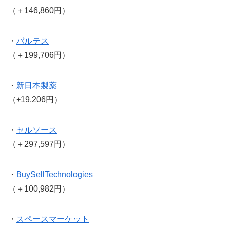
（＋146,860円）
・
バルテス
（＋199,706円）
・
新日本製薬
（+19,206円）
・
セルソース
（＋297,597円）
・
BuySellTechnologies
（＋100,982円）
・
スペースマーケット